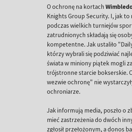
O ochronę na kortach
Wimbled
Knights Group Security. I, jak to
podczas wielkich turniejów spo
zatrudnionych składają się osoby
kompetentne. Jak ustaliło "Daily 
którzy wybrali się podziwiać naj
świata w miniony piątek mogli 
trójstronne starcie bokserskie. 
wezwie ochronę" nie wystarczyły,
ochroniarze.
Jak informują media, poszło o z
mieć zastrzeżenia do dwóch inny
zgłosił przełożonym, a donos ba