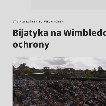
07 LIP 2022
|
TENIS
/
WIELKI SZLEM
Bijatyka na Wimbledo
ochrony