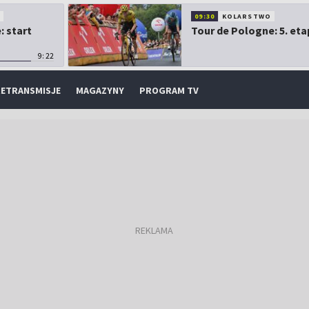
O
09:30
KOLARSTWO
: start
Tour de Pologne: 5. eta
9:22
ETRANSMISJE
MAGAZYNY
PROGRAM TV