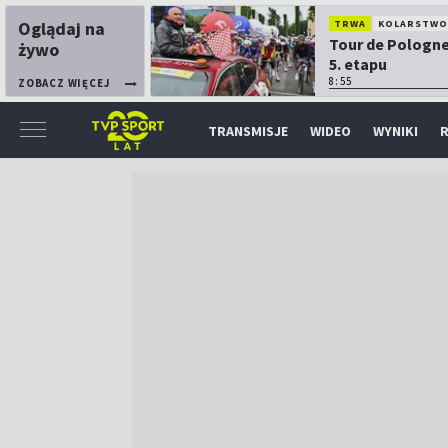
Oglądaj na
TRWA
KOLARSTW
Tour de Pologne
żywo
5. etapu
8:55
ZOBACZ WIĘCEJ
TRANSMISJE
WIDEO
WYNIKI
R