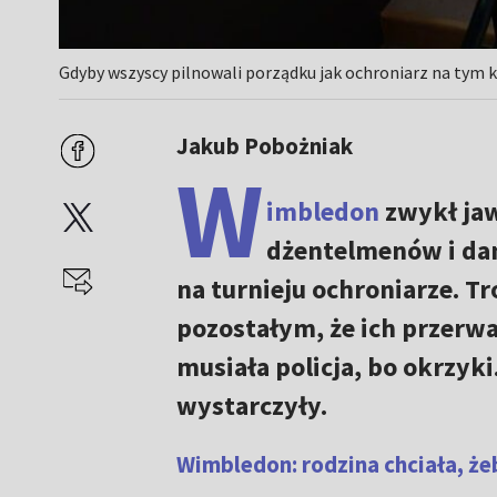
Gdyby wszyscy pilnowali porządku jak ochroniarz na tym k
Jakub Pobożniak
W
imbledon
zwykł jaw
dżentelmenów i dam
na turnieju ochroniarze. Tr
pozostałym, że ich przerwa
musiała policja, bo okrzyki
wystarczyły.
Wimbledon: rodzina chciała, że