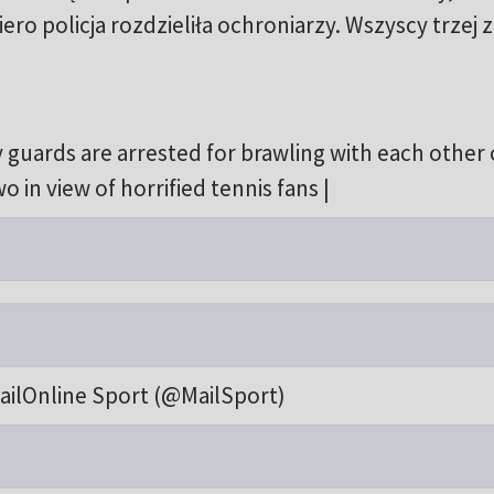
ro policja rozdzieliła ochroniarzy. Wszyscy trzej z
guards are arrested for brawling with each other 
o in view of horrified tennis fans |
ailOnline Sport (@MailSport)