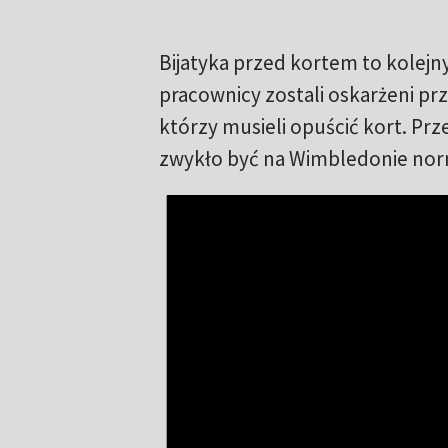
Bijatyka przed kortem to kolejn
pracownicy zostali oskarżeni prz
którzy musieli opuścić kort. Prz
zwykło być na Wimbledonie nor