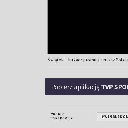
Świątek i Hurkacz promują tenis w Polsce
Pobierz aplikację
TVP SPO
ŹRÓDŁO:
#WIMBLEDO
TVPSPORT.PL