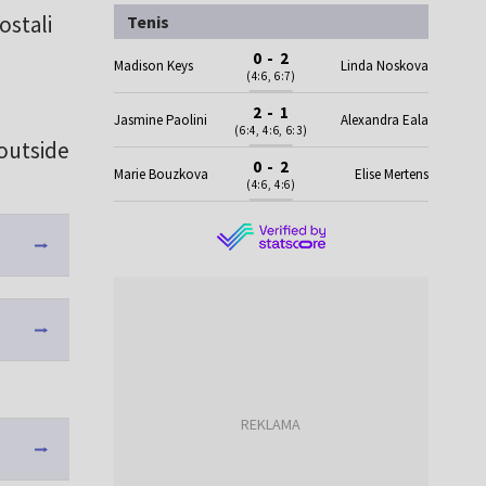
ostali
Tenis
0 - 2
Madison Keys
Linda Noskova
(4:6, 6:7)
2 - 1
Jasmine Paolini
Alexandra Eala
(6:4, 4:6, 6:3)
outside
0 - 2
Marie Bouzkova
Elise Mertens
(4:6, 4:6)