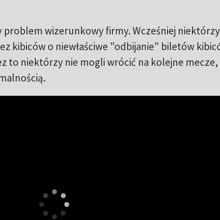
y problem wizerunkowy firmy. Wcześniej niektórzy
ez kibiców o niewłaściwe "odbijanie" biletów kibic
ez to niektórzy nie mogli wrócić na kolejne mecze,
malnością.