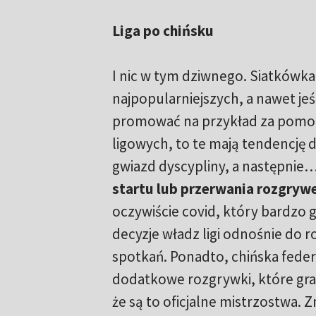
Liga po chińsku
I nic w tym dziwnego. Siatkówka 
najpopularniejszych, a nawet jeś
promować na przykład za pomo
ligowych, to te mają tendencję 
gwiazd dyscypliny, a następnie
startu lub przerwania rozgryw
oczywiście covid, który bardzo 
decyzje władz ligi odnośnie do 
spotkań. Ponadto, chińska feder
dodatkowe rozgrywki, które gra 
że są to oficjalne mistrzostwa.