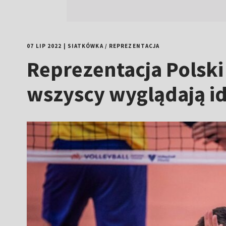
07 LIP 2022
|
SIATKÓWKA
/
REPREZENTACJA
Reprezentacja Polski
wszyscy wyglądają i