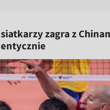
 siatkarzy zagra z China
dentycznie