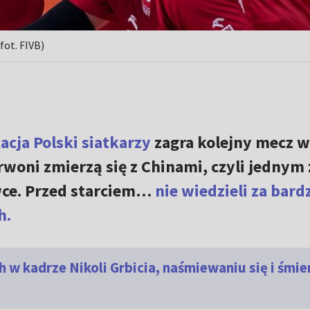
fot. FIVB)
acja Polski siatkarzy
zagra kolejny mecz w
woni zmierzą się z Chinami, czyli jednym 
wce. Przed starciem…
nie wiedzieli za bard
h.
w kadrze Nikoli Grbicia, naśmiewaniu się i śmie