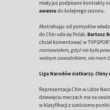
miały już podpisane kontrakty n
awansu
do kolejnego sezonu.
Abstrahując od pomysłów władz,
do Chin uda się Polak.
Bartosz B
chciał komentować w TVPSPORT
rozmawiałem, gdyż nie było powo
wolnym zawodnikiem, nie mam ż
Liga Narodów siatkarzy. Chiny 
Reprezentacja Chin w Lidze Naro
dziewięciu meczach ma na swoim
w klasyfikacji z sześcioma punkt