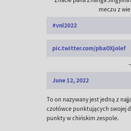
meczu z wiel
#vnl2022
pic.twitter.com/pbaOXjolef
—
June 12, 2022
To on nazywany jest jedną z najja
czołówce punktujących swojej dr
punkty w chińskim zespole.