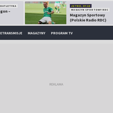
KOATLETYKA
JUTRO, 07:10
MAGAZYN SPORTOWY RDC
egon –
Magazyn Sportowy
(Polskie Radio RDC)
ETRANSMISJE
MAGAZYNY
PROGRAM TV