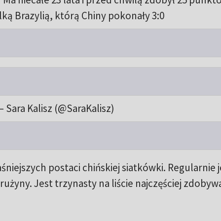
ką Brazylią, którą Chiny pokonały 3:0
 Sara Kalisz (@SaraKalisz)
śniejszych postaci chińskiej siatkówki. Regularnie 
użyny. Jest trzynasty na liście najczęściej zdobyw