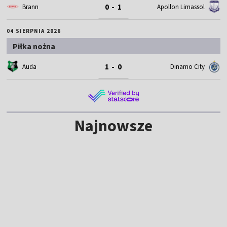
0 - 1
Brann
Apollon Limassol
04 SIERPNIA 2026
Piłka nożna
1 - 0
Auda
Dinamo City
Najnowsze