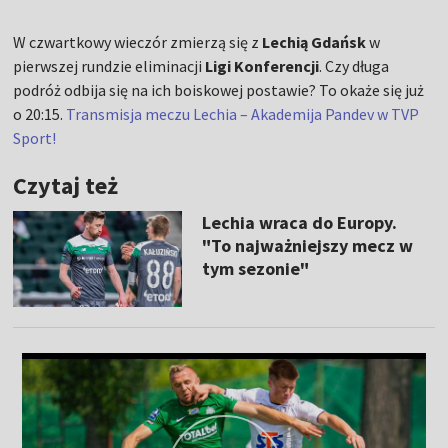
W czwartkowy wieczór zmierzą się z
Lechią Gdańsk
w
pierwszej rundzie eliminacji
Ligi Konferencji
. Czy długa
podróż odbija się na ich boiskowej postawie? To okaże się już
o 20:15.
Transmisja meczu Lechia – Akademija Pandev w TVP
Sport!
Czytaj też
Lechia wraca do Europy.
"To najważniejszy mecz w
tym sezonie"