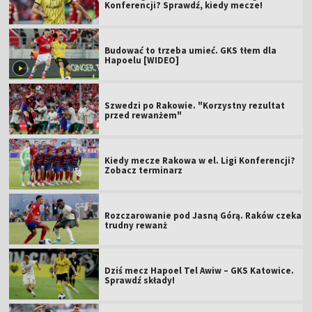
Konferencji? Sprawdź, kiedy mecze!
Budować to trzeba umieć. GKS tłem dla
Hapoelu [WIDEO]
Szwedzi po Rakowie. "Korzystny rezultat
przed rewanżem"
Kiedy mecze Rakowa w el. Ligi Konferencji?
Zobacz terminarz
Rozczarowanie pod Jasną Górą. Raków czeka
trudny rewanż
Dziś mecz Hapoel Tel Awiw – GKS Katowice.
Sprawdź składy!