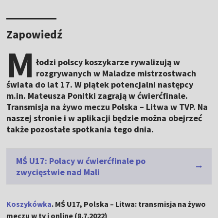
Zapowiedź
M
łodzi polscy koszykarze rywalizują w
rozgrywanych w Maladze mistrzostwach
świata do lat 17. W piątek potencjalni następcy
m.in. Mateusza Ponitki zagrają w ćwierćfinale.
Transmisja na żywo meczu Polska – Litwa w TVP. Na
naszej stronie i w aplikacji będzie można obejrzeć
także pozostałe spotkania tego dnia.
MŚ U17: Polacy w ćwierćfinale po
zwycięstwie nad Mali
Koszykówka
. MŚ U17, Polska – Litwa: transmisja na żywo
meczu w tv i online (8.7.2022)