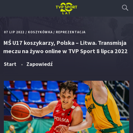
07 LIP 2022
/
KOSZYKÓWKA
/
REPREZENTACJA
MŚ U17 koszykarzy, Polska – Litwa. Transmisja
meczu na żywo online w TVP Sport 8 lipca 2022
Start
Zapowiedź