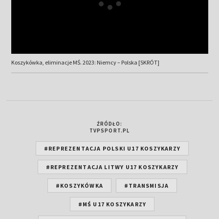
Koszykówka, eliminacje MŚ. 2023: Niemcy – Polska [SKRÓT]
ŹRÓDŁO:
TVPSPORT.PL
#REPREZENTACJA POLSKI U17 KOSZYKARZY
#REPREZENTACJA LITWY U17 KOSZYKARZY
#KOSZYKÓWKA
#TRANSMISJA
#MŚ U17 KOSZYKARZY