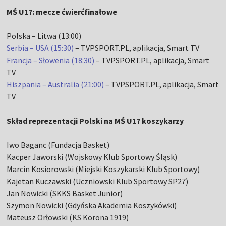
MŚ U17: mecze ćwierćfinałowe
Polska – Litwa (13:00)
Serbia – USA (15:30)
– TVPSPORT.PL, aplikacja, Smart TV
Francja – Słowenia (18:30)
– TVPSPORT.PL, aplikacja, Smart
TV
Hiszpania – Australia (21:00)
– TVPSPORT.PL, aplikacja, Smart
TV
Skład reprezentacji Polski na MŚ U17 koszykarzy
Iwo Baganc (Fundacja Basket)
Kacper Jaworski (Wojskowy Klub Sportowy Śląsk)
Marcin Kosiorowski (Miejski Koszykarski Klub Sportowy)
Kajetan Kuczawski (Uczniowski Klub Sportowy SP27)
Jan Nowicki (SKKS Basket Junior)
Szymon Nowicki (Gdyńska Akademia Koszykówki)
Mateusz Orłowski (KS Korona 1919)