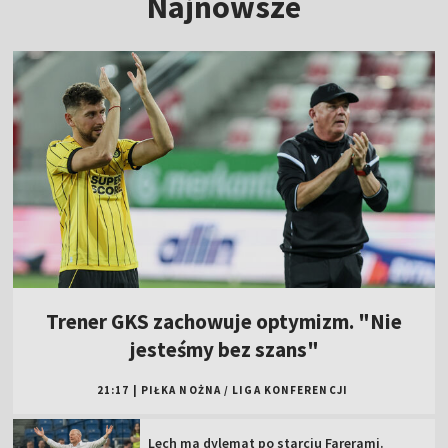
Najnowsze
Trener GKS zachowuje optymizm. "Nie
jesteśmy bez szans"
21:17
|
PIŁKA NOŻNA
/
LIGA KONFERENCJI
Lech ma dylemat po starciu Farerami.