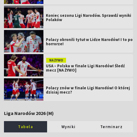
Koniec sezonu Ligi Narodów. Sprawdź wyniki
Polaków
Polacy obronili tytuł w Lidze Narodów! I to po
horrorze!
NA ŻYWO
USA – Polska w finale Ligi Narodów! Śledź
mecz [NA ŻYWO]
Polacy znów w finale Ligi Narodów! O której
dzisiaj mecz?
Liga Narodów 2026 (M)
Tabela
Wyniki
Terminarz