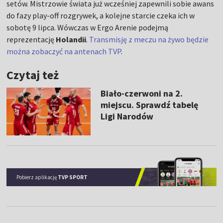
setów. Mistrzowie świata już wcześniej zapewnili sobie awans
do fazy play-off rozgrywek, a kolejne starcie czeka ich w
sobotę 9 lipca. Wówczas w Ergo Arenie podejmą
reprezentację
Holandii
.
Transmisję z meczu na żywo będzie
można zobaczyć na antenach TVP
.
Czytaj też
Biało-czerwoni na 2.
miejscu. Sprawdź tabelę
Ligi Narodów
Pobierz aplikację
TVP SPORT