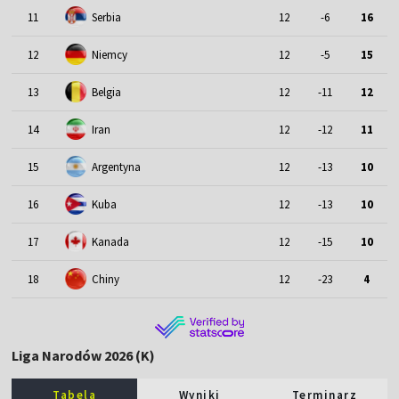
11
Serbia
12
-6
16
12
Niemcy
12
-5
15
13
Belgia
12
-11
12
14
Iran
12
-12
11
15
Argentyna
12
-13
10
16
Kuba
12
-13
10
17
Kanada
12
-15
10
18
Chiny
12
-23
4
Liga Narodów 2026 (K)
Tabela
Wyniki
Terminarz