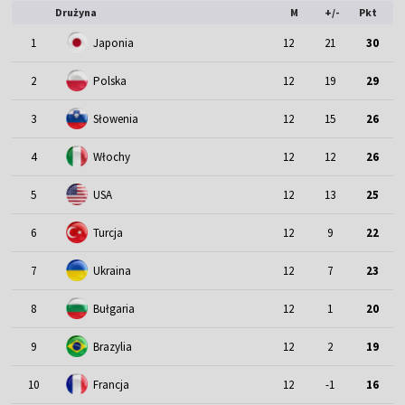
Drużyna
M
+/-
Pkt
1
Japonia
12
21
30
2
Polska
12
19
29
3
Słowenia
12
15
26
4
Włochy
12
12
26
5
USA
12
13
25
6
Turcja
12
9
22
7
Ukraina
12
7
23
8
Bułgaria
12
1
20
9
Brazylia
12
2
19
10
Francja
12
-1
16