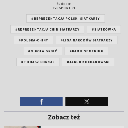
ŹRÓDŁO:
TVPSPORT.PL
#REPREZENTACJA POLSKI SIATKARZY
#REPREZENTACJA CHIN SIATKARZY
#SIATKÓWKA
#POLSKA-CHINY
#LIGA NARODÓW SIATKARZY
#NIKOLA GRBIĆ
#KAMIL SEMENIUK
#TOMASZ FORNAL
#JAKUB KOCHANOWSKI
Zobacz też