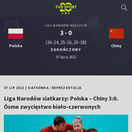
LIGA NARODÓW MĘŻCZYZN
3 - 0
(26-24, 25-16, 25-18)
Polska
Chiny
ZAKOŃCZONY
07 lipca 2022
07 LIP 2022
|
SIATKÓWKA
/
REPREZENTACJA
Liga Narodów siatkarzy: Polska – Chiny 3:0.
Ósme zwycięstwo biało-czerwonych