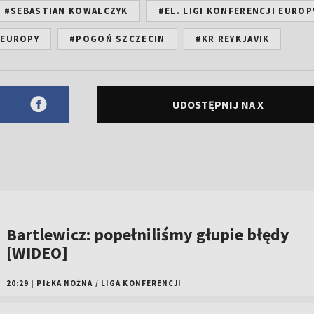
#SEBASTIAN KOWALCZYK
#EL. LIGI KONFERENCJI EUROP
 EUROPY
#POGOŃ SZCZECIN
#KR REYKJAVIK
UDOSTĘPNIJ NA X
Bartlewicz: popełniliśmy głupie błędy
[WIDEO]
20:29
|
PIŁKA NOŻNA
/
LIGA KONFERENCJI