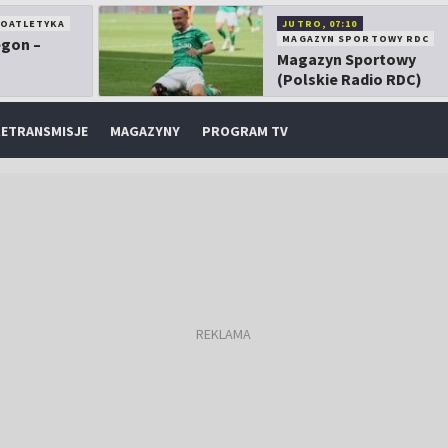
KOATLETYKA
JUTRO, 07:10
MAGAZYN SPORTOWY RDC
egon –
Magazyn Sportowy
(Polskie Radio RDC)
ETRANSMISJE
MAGAZYNY
PROGRAM TV