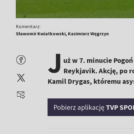
Komentarz:
Sławomir Kwiatkowski, Kazimierz Węgrzyn
J
uż w 7. minucie Pogoń
Reykjavik. Akcję, po r
Kamil Drygas, któremu asy
Pobierz aplikację
TVP SPO