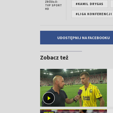
ŹRÓDŁO:
#KAMIL DRYGAS
TVP SPORT
HD
#LIGA KONFERENCJI
UDOSTĘPNIJ NA FACEBOOKU
Zobacz też