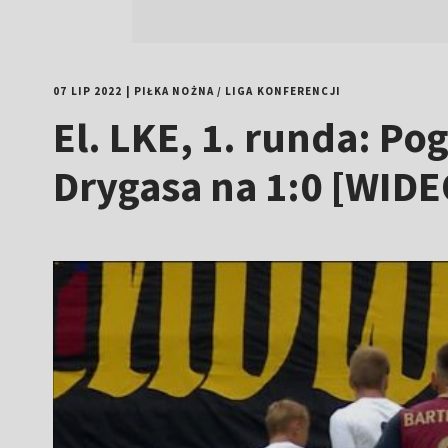
07 LIP 2022
|
PIŁKA NOŻNA
/
LIGA KONFERENCJI
El. LKE, 1. runda: Po
Drygasa na 1:0 [WIDE