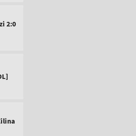
i 2:0
OL]
ilina