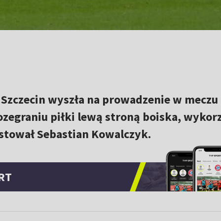
 Szczecin wyszła na prowadzenie w meczu 
ozegraniu piłki lewą stroną boiska, wykor
stował Sebastian Kowalczyk.
RT