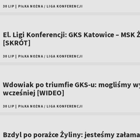
30 LIP
|
PIŁKA NOŻNA
/
LIGA KONFERENCJI
El. Ligi Konferencji: GKS Katowice – MSK Ż
[SKRÓT]
30 LIP
|
PIŁKA NOŻNA
/
LIGA KONFERENCJI
Wdowiak po triumfie GKS-u: mogliśmy w
wcześniej [WIDEO]
30 LIP
|
PIŁKA NOŻNA
/
LIGA KONFERENCJI
Bzdyl po porażce Żyliny: jesteśmy załama