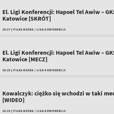
El. Ligi Konferencji: Hapoel Tel Awiw – GK
Katowice [SKRÓT]
20:27
|
PIŁKA NOŻNA
/
LIGA KONFERENCJI
El. Ligi Konferencji: Hapoel Tel Awiw – GK
Katowice [MECZ]
20:25
|
PIŁKA NOŻNA
/
LIGA KONFERENCJI
Kowalczyk: ciężko się wchodzi w taki me
[WIDEO]
20:23
|
PIŁKA NOŻNA
/
LIGA KONFERENCJI