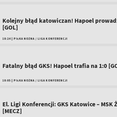
Kolejny błąd katowiczan! Hapoel prowadz
[GOL]
18:24
|
PIŁKA NOŻNA
/
LIGA KONFERENCJI
Fatalny błąd GKS! Hapoel trafia na 1:0 [G
18:05
|
PIŁKA NOŻNA
/
LIGA KONFERENCJI
El. Ligi Konferencji: GKS Katowice – MSK Ż
[MECZ]