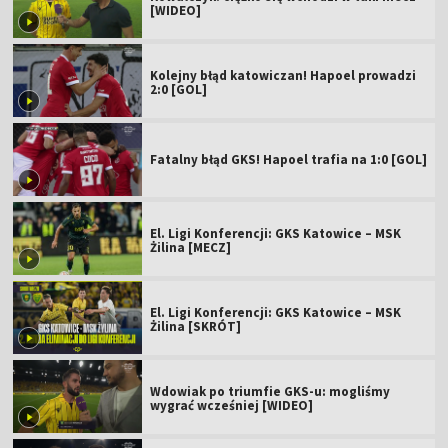
[WIDEO]
Kolejny błąd katowiczan! Hapoel prowadzi
2:0 [GOL]
Fatalny błąd GKS! Hapoel trafia na 1:0 [GOL]
El. Ligi Konferencji: GKS Katowice – MSK
Żilina [MECZ]
El. Ligi Konferencji: GKS Katowice – MSK
Żilina [SKRÓT]
Wdowiak po triumfie GKS-u: mogliśmy
wygrać wcześniej [WIDEO]