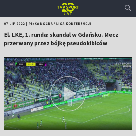
07 LIP 2022
|
PIŁKA NOŻNA
/
LIGA KONFERENCJI
El. LKE, 1. runda: skandal w Gdańsku. Mecz
przerwany przez bójkę pseudokibiców