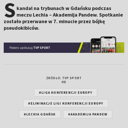
S
kandal na trybunach w Gdańsku podczas
meczu Lechia – Akademija Pandew. Spotkanie
zostało przerwane w 7. minucie przez bójkę
pseudokibiców.
Pobierz aplikację
TVP SPORT
ŹRÓDŁO: TVP SPORT
HD
#LIGA KONFERENCJI EUROPY
#ELIMINACJE LIGI KONFERENCJI EUROPY
#LECHIA GDAŃSK
#AKADEMIJA PANDEW