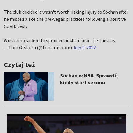
The club decided it wasn't worth risking injury to Sochan after
he missed all of the pre-Vegas practices following a positive
COVID test.
Wieskamp suffered a sprained ankle in practice Tuesday.
— Tom Orsborn (@tom_orsborn)
July 7, 2022
Czytaj też
Sochan w NBA. Sprawdź,
kiedy start sezonu