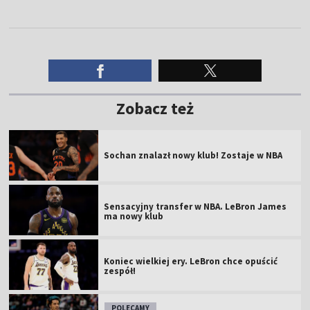
Zobacz też
Sochan znalazł nowy klub! Zostaje w NBA
Sensacyjny transfer w NBA. LeBron James
ma nowy klub
Koniec wielkiej ery. LeBron chce opuścić
zespół!
POLECAMY