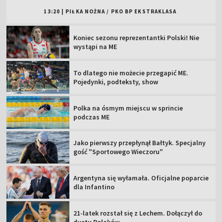
13:20
|
PIŁKA NOŻNA
/
PKO BP EKSTRAKLASA
Koniec sezonu reprezentantki Polski! Nie
wystąpi na ME
To dlatego nie możecie przegapić ME.
Pojedynki, podteksty, show
Polka na ósmym miejscu w sprincie
podczas ME
Jako pierwszy przepłynął Bałtyk. Specjalny
gość "Sportowego Wieczoru"
Argentyna się wyłamała. Oficjalne poparcie
dla Infantino
21-latek rozstał się z Lechem. Dołączył do
duetu Polaków