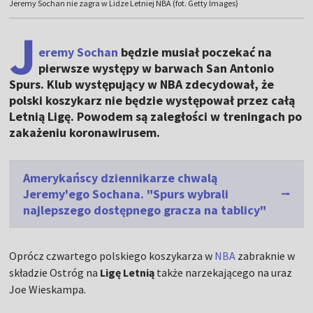
Jeremy Sochan nie zagra w Lidze Letniej NBA (fot. Getty Images)
J
eremy Sochan
będzie musiał poczekać na
pierwsze występy w barwach San Antonio
Spurs. Klub występujący w NBA zdecydował, że
polski koszykarz nie będzie występował przez całą
Letnią Ligę. Powodem są zaległości w treningach po
zakażeniu koronawirusem.
Amerykańscy dziennikarze chwalą
Jeremy'ego Sochana. "Spurs wybrali
najlepszego dostępnego gracza na tablicy"
Oprócz czwartego polskiego koszykarza w
NBA
zabraknie w
składzie Ostróg na
Ligę Letnią
także narzekającego na uraz
Joe Wieskampa.