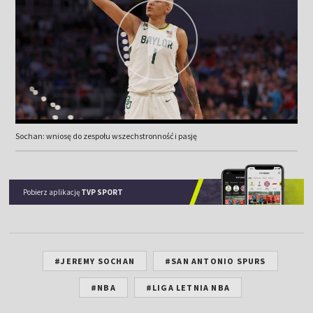
Sochan: wniosę do zespołu wszechstronność i pasję
Pobierz aplikację
TVP SPORT
#JEREMY SOCHAN
#SAN ANTONIO SPURS
#NBA
#LIGA LETNIA NBA