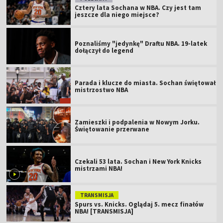
Cztery lata Sochana w NBA. Czy jest tam
jeszcze dla niego miejsce?
Poznaliśmy "jedynkę" Draftu NBA. 19-latek
dołączył do legend
Parada i klucze do miasta. Sochan świętował
mistrzostwo NBA
Zamieszki i podpalenia w Nowym Jorku.
Świętowanie przerwane
Czekali 53 lata. Sochan i New York Knicks
mistrzami NBA!
TRANSMISJA
Spurs vs. Knicks. Oglądaj 5. mecz finałów
NBA! [TRANSMISJA]