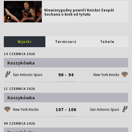
Niewiarygodny powrót Knicks! Zespół
Sochana o krok od tytułu
Wyniki
Terminarz
Tabele
14 CZERWCA 2026
Koszykówka
90 - 94
San Antonio Spurs
New York Knicks
11 CZERWCA 2026
Koszykówka
107 - 106
New York Knicks
San Antonio Spurs
09 CZERWCA 2026