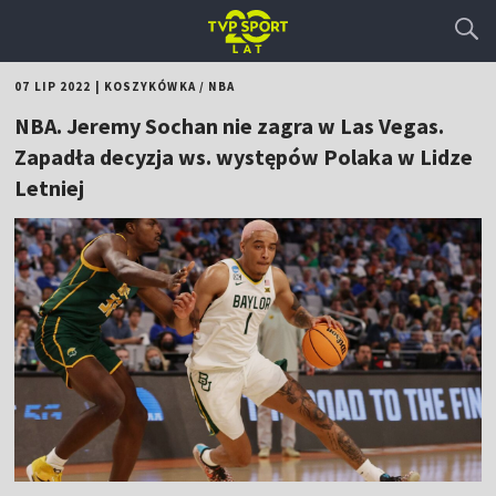
07 LIP 2022
|
KOSZYKÓWKA
/
NBA
NBA. Jeremy Sochan nie zagra w Las Vegas.
Zapadła decyzja ws. występów Polaka w Lidze
Letniej