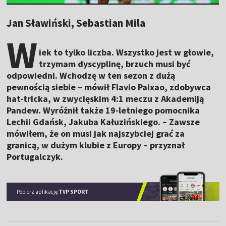
Jan Sławiński, Sebastian Mila
W
iek to tylko liczba. Wszystko jest w głowie,
trzymam dyscyplinę, brzuch musi być
odpowiedni. Wchodzę w ten sezon z dużą
pewnością siebie – mówił Flavio Paixao, zdobywca
hat-tricka, w zwycięskim 4:1 meczu z Akademiją
Pandew. Wyróżnił także 19-letniego pomocnika
Lechii Gdańsk, Jakuba Kałuzińskiego. – Zawsze
mówiłem, że on musi jak najszybciej grać za
granicą, w dużym klubie z Europy – przyznał
Portugalczyk.
Pobierz aplikację
TVP SPORT