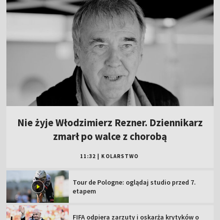
Nie żyje Włodzimierz Rezner. Dziennikarz
zmarł po walce z chorobą
11:32
|
KOLARSTWO
Tour de Pologne: oglądaj studio przed 7.
etapem
FIFA odpiera zarzuty i oskarża krytyków o