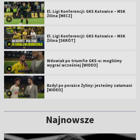
El. Ligi Konferencji: GKS Katowice – MSK
Żilina [MECZ]
El. Ligi Konferencji: GKS Katowice – MSK
Żilina [SKRÓT]
Wdowiak po triumfie GKS-u: mogliśmy
wygrać wcześniej [WIDEO]
Bzdyl po porażce Żyliny: jesteśmy załamani
[WIDEO]
Najnowsze