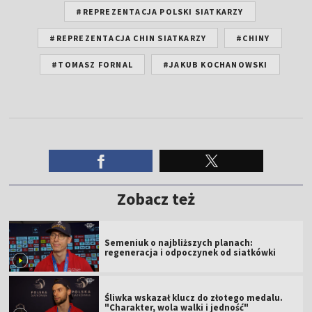
#REPREZENTACJA POLSKI SIATKARZY
#REPREZENTACJA CHIN SIATKARZY
#CHINY
#TOMASZ FORNAL
#JAKUB KOCHANOWSKI
Zobacz też
Semeniuk o najbliższych planach:
regeneracja i odpoczynek od siatkówki
Śliwka wskazał klucz do złotego medalu.
"Charakter, wola walki i jedność"