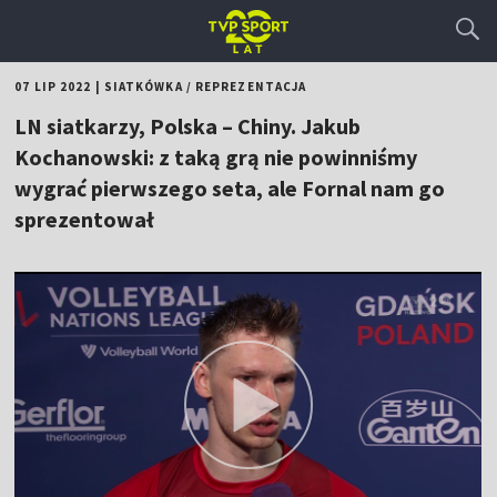
07 LIP 2022
|
SIATKÓWKA
/
REPREZENTACJA
LN siatkarzy, Polska – Chiny. Jakub
Kochanowski: z taką grą nie powinniśmy
wygrać pierwszego seta, ale Fornal nam go
sprezentował