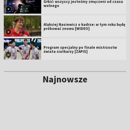
Grbić: wszyscy jesteśmy zmęczeni od czasu
wolnego
Alaksiej Nasiewicz o kadrze: w tym roku będę
próbować znowu [WIDEO]
Program specjalny po finale mistrzostw
świata siatkarzy [ZAPIS]
Najnowsze