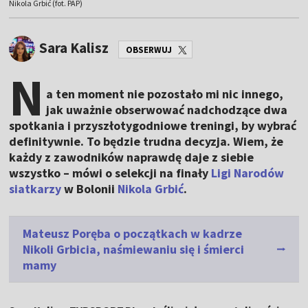
Nikola Grbić (fot. PAP)
Sara Kalisz
OBSERWUJ
N
a ten moment nie pozostało mi nic innego,
jak uważnie obserwować nadchodzące dwa
spotkania i przyszłotygodniowe treningi, by wybrać
definitywnie. To będzie trudna decyzja. Wiem, że
każdy z zawodników naprawdę daje z siebie
wszystko – mówi o selekcji na finały
Ligi Narodów
siatkarzy
w Bolonii
Nikola Grbić
.
Mateusz Poręba o początkach w kadrze
Nikoli Grbicia, naśmiewaniu się i śmierci
mamy