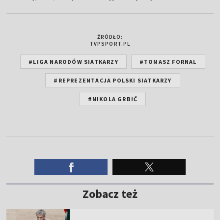
ŹRÓDŁO:
TVPSPORT.PL
#LIGA NARODÓW SIATKARZY
#TOMASZ FORNAL
#REPREZENTACJA POLSKI SIATKARZY
#NIKOLA GRBIĆ
Zobacz też