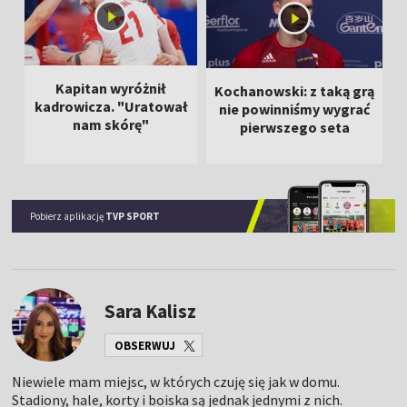
Kapitan wyróżnił
Kochanowski: z taką grą
kadrowicza. "Uratował
nie powinniśmy wygrać
nam skórę"
pierwszego seta
Pobierz aplikację
TVP SPORT
Sara Kalisz
OBSERWUJ
Niewiele mam miejsc, w których czuję się jak w domu.
Stadiony, hale, korty i boiska są jednak jednymi z nich.