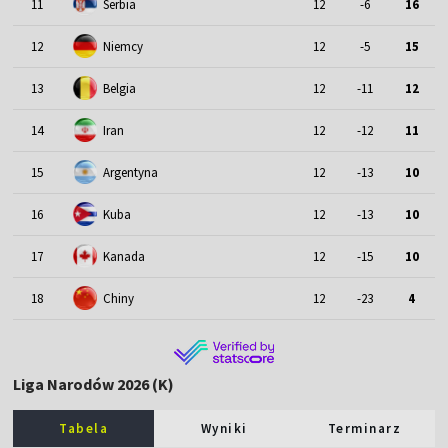
11
Serbia
12
-6
16
12
Niemcy
12
-5
15
13
Belgia
12
-11
12
14
Iran
12
-12
11
15
Argentyna
12
-13
10
16
Kuba
12
-13
10
17
Kanada
12
-15
10
18
Chiny
12
-23
4
Liga Narodów 2026 (K)
Tabela
Wyniki
Terminarz