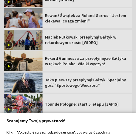
Rewanż Świątek za Roland Garros. "Jestem
ciekawa, co Iga zmieni"
Maciek Rutkowski przepłynął Bałtyk w
rekordowym czasie [WIDEO]
Rekord Guinnessa za przepłynięcie Bałtyku
w rękach Polaka. Wielki wyczyn!
Jako pierwszy przepłynął Bałtyk. Specjalny
gość "Sportowego Wieczoru"
Tour de Pologne: start 5. etapu [ZAPIS]
Szanujemy Twoją prywatność
Kliknij "Akceptuję i przechodzę do serwisu", aby wyrazić zgody na