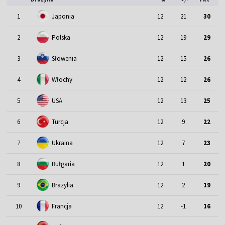
1
Japonia
12
21
30
2
Polska
12
19
29
3
Słowenia
12
15
26
4
Włochy
12
12
26
5
USA
12
13
25
6
Turcja
12
9
22
7
Ukraina
12
7
23
8
Bułgaria
12
1
20
9
Brazylia
12
2
19
10
Francja
12
-1
16