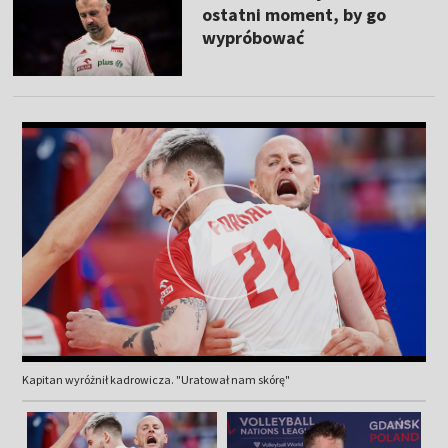
ostatni moment, by go
wypróbować
Kapitan wyróżnił kadrowicza. "Uratował nam skórę"