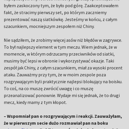
byłem zaskoczony tym, że było pod górę. Zaakceptowałem
fakt, że stracimy pierwszy set, po którym zaczniemy
prezentować naszą siatkówkę. Jesteśmy w końcu, z całym
szacunkiem, mocniejszym zespołem niż Chiny.
Nie sądziłem, że zrobimy więcej asów niż błędów w zagrywce.
To był najlepszy element w tym meczu. Wiem jednak, że w
momencie, w którym odrzucamy przeciwników od siatki,
musimy być lepsi w obronie i wykorzystywać okazje. Taki
zespół jak Chiny, z całym szacunkiem, miał za wysoki procent
ataku. Zauważmy przy tym, że w moim zespole poza
rozgrywającym byli praktycznie najlepsi blokujący na boisku.
To coś, na co muszę zwrócić uwagę i co muszę
przeanalizować ponownie. Wydaje mi się jednak, że to drugi
mecz, kiedy mamy z tym kłopot.
– Wspomniał pan o rozgrywającym i reakcji. Zauważyłam,
że w pierwszym secie dużo rozmawiał pan na boku