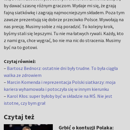
by dawać szasnę różnym graczom. Wydaje mi się, że grają
fajną siatkówkę i zagrają najmocniejszym składem. Poza tym
zawsze prezentują się dobrze przeciwko Polsce. Wywołają na
nas presję. Musimy sobie z nią poradzić. To kolejny krok,
byśmy stali się lepszymi. Tu nie ma łatwych rywali. Każdy, kto
z nami gra, chce wygrać, bo nie ma nic do stracenia. Musimy
być na to gotowi.
Czytaj również:
–
Bartosz Bednorz: ostatnie dni były trudne. To była ciągła
walka ze zdrowiem
–
Marcin Komenda i reprezentacja Polski siatkarzy: moja
kariera wyhamowała i potoczyła się w innym kierunku
–
Karol Kłos: super byłoby być w składzie na MŚ. Nie jest
istotne, czy bym grał
Czytaj też
Grbić o kontuzji Polaka: