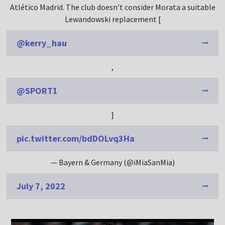
Atlético Madrid. The club doesn't consider Morata a suitable
Lewandowski replacement [
@kerry_hau
,
@SPORT1
]
pic.twitter.com/bdDOLvq3Ha
— Bayern & Germany (@iMiaSanMia)
July 7, 2022