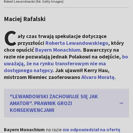
Robert Lewandowski (fot. Getty Images)
Maciej Rafalski
C
ały czas trwają spekulacje dotyczące
przyszłości
Roberta Lewandowskiego
, który
chce opuścić
Bayern Monachium
. Bawarczycy na
razie nie pozwalają jednak Polakowi na odejście,
bo
uważają, że na rynku transferowym nie ma
dostępnego natępcy
. Jak ujawnił Kerry Hau,
mistrzom Niemiec zaoferowano
Alvaro Moratę
.
"LEWANDOWSKI ZACHOWUJE SIĘ JAK
AMATOR". PRAWNIK GROZI
KONSEKWENCJAMI
Bayern Monachium
na razie
nie odpowiedział na ofertę