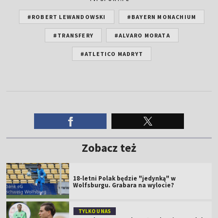
#ROBERT LEWANDOWSKI
#BAYERN MONACHIUM
#TRANSFERY
#ALVARO MORATA
#ATLETICO MADRYT
Zobacz też
18-letni Polak będzie "jedynką" w
Wolfsburgu. Grabara na wylocie?
TYLKO U NAS