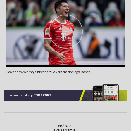
Lewandowski: moja historia z Bayernem dobiegła końca
Pobierz aplikację
TVP SPORT
ŹRÓDŁO:
TVPSPORT.PL