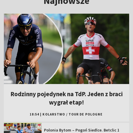
Najnowsze
Rodzinny pojedynek na TdP. Jeden z braci
wygrał etap!
18:54
|
KOLARSTWO
/
TOUR DE POLOGNE
Polonia Bytom – Pogoń Siedlce. Betclic 1