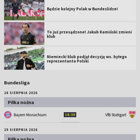
Będzie kolejny Polak w Bundeslidze!
To już przesądzone! Jakub Kamiński zmieni
klub
Niemiecki klub podjął decyzję ws. byłego
reprezentanta Polski
Bundesliga
28 SIERPNIA 2026
Piłka nożna
Bayern Monachium
VfB Stuttgart
18:30
29 SIERPNIA 2026
Piłka nożna