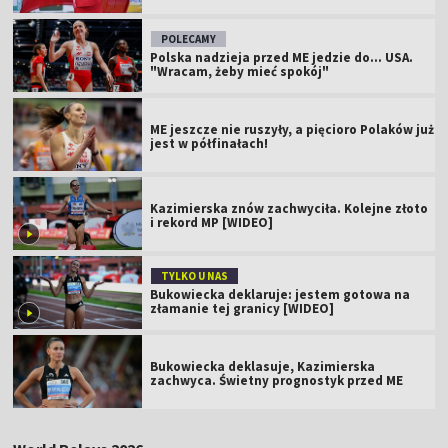
POLECAMY
Polska nadzieja przed ME jedzie do... USA.
"Wracam, żeby mieć spokój"
ME jeszcze nie ruszyły, a pięcioro Polaków już
jest w półfinałach!
Kazimierska znów zachwyciła. Kolejne złoto
i rekord MP [WIDEO]
TYLKO U NAS
Bukowiecka deklaruje: jestem gotowa na
złamanie tej granicy [WIDEO]
Bukowiecka deklasuje, Kazimierska
zachwyca. Świetny prognostyk przed ME