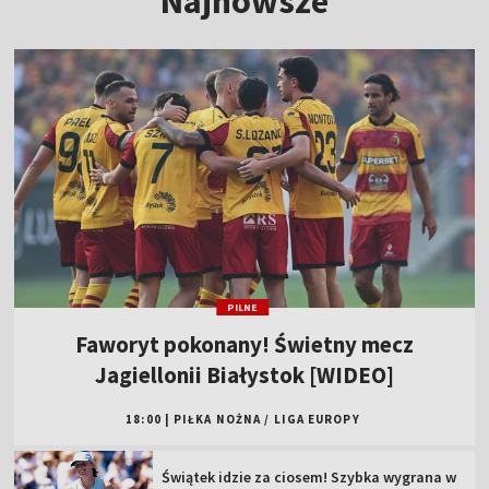
Najnowsze
PILNE
Faworyt pokonany! Świetny mecz
Jagiellonii Białystok [WIDEO]
18:00
|
PIŁKA NOŻNA
/
LIGA EUROPY
Świątek idzie za ciosem! Szybka wygrana w