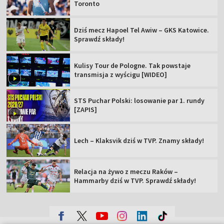
Toronto
Dziś mecz Hapoel Tel Awiw – GKS Katowice.
Sprawdź składy!
Kulisy Tour de Pologne. Tak powstaje
transmisja z wyścigu [WIDEO]
STS Puchar Polski: losowanie par 1. rundy
[ZAPIS]
Lech – Klaksvik dziś w TVP. Znamy składy!
Relacja na żywo z meczu Raków –
Hammarby dziś w TVP. Sprawdź składy!