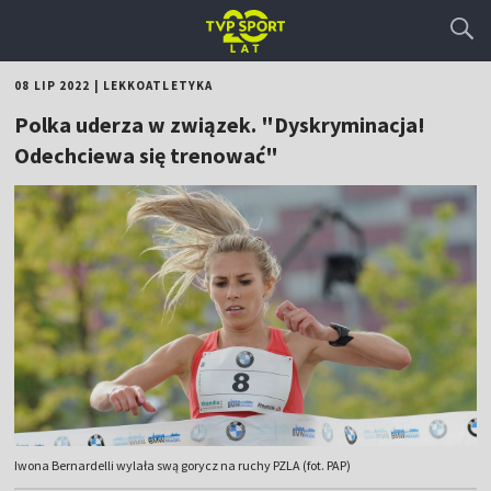
08 LIP 2022
|
LEKKOATLETYKA
Polka uderza w związek. "Dyskryminacja!
Odechciewa się trenować"
Iwona Bernardelli wylała swą gorycz na ruchy PZLA (fot. PAP)