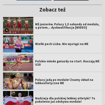
Zobacz też
MŚ juniorów. Polacy 1,5 sekundy od medalu,
a potem... dyskwalifikacja [WIDEO]
Wielki pech Liska. Nie wystąpi na ME
Polskie młode gwiazdy na start. Ruszają MŚ
U20
Polacy jadą po medale! Znamy skład na
lekkoatletyczne ME
Nadzieja dla polskiej lekkiej atletyki? To
pokolenie już zdobywa medale!