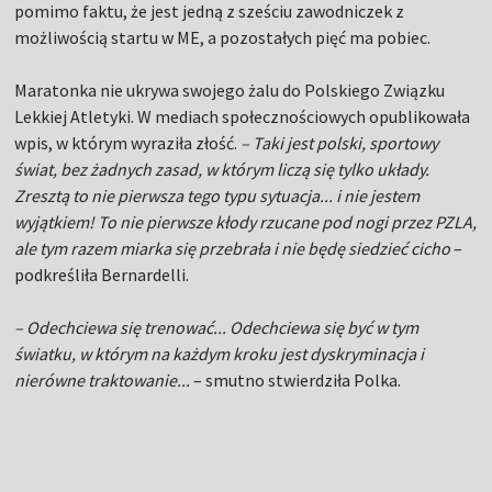
pomimo faktu, że jest jedną z sześciu zawodniczek z
możliwością startu w ME, a pozostałych pięć ma pobiec.
Maratonka nie ukrywa swojego żalu do Polskiego Związku
Lekkiej Atletyki. W mediach społecznościowych opublikowała
wpis, w którym wyraziła złość.
– Taki jest polski, sportowy
świat, bez żadnych zasad, w którym liczą się tylko układy.
Zresztą to nie pierwsza tego typu sytuacja... i nie jestem
wyjątkiem! To nie pierwsze kłody rzucane pod nogi przez PZLA,
ale tym razem miarka się przebrała i nie będę siedzieć cicho
–
podkreśliła Bernardelli.
– Odechciewa się trenować... Odechciewa się być w tym
światku, w którym na każdym kroku jest dyskryminacja i
nierówne traktowanie...
– smutno stwierdziła Polka.