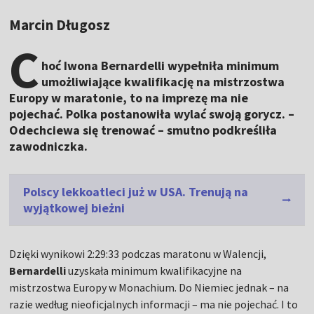
Marcin Długosz
C
hoć Iwona Bernardelli wypełniła minimum
umożliwiające kwalifikację na mistrzostwa
Europy w maratonie, to na imprezę ma nie
pojechać. Polka postanowiła wylać swoją gorycz. –
Odechciewa się trenować – smutno podkreśliła
zawodniczka.
Polscy lekkoatleci już w USA. Trenują na
wyjątkowej bieżni
Dzięki wynikowi 2:29:33 podczas maratonu w Walencji,
Bernardelli
uzyskała minimum kwalifikacyjne na
mistrzostwa Europy w Monachium. Do Niemiec jednak – na
razie według nieoficjalnych informacji – ma nie pojechać. I to