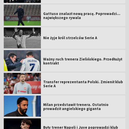
Gattuso znalazł nową pracę. Poprowadzi...
największego rywala
Nie żyje król strzelców Serie A
Ważny ruch trenera Zielińskiego. Przedłużył
kontrakt
Transfer reprezentanta Polski. Zmienił klub
Serie A
Milan przedstawił trenera. Ostatnio
prowadził angielskiego giganta
Były trener Napoli i Juve poprowadzi klub