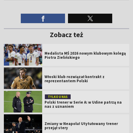
Zobacz też
Medalista MŚ 2026 nowym klubowym kolegą
Piotra Zielińskiego
Włoski klub rozwiązał kontrakt z
reprezentantem Polski
TYLKO U NAS
Polski trener w Serie A: w Udine patrzą na
nas z uznaniem
Zmiany w Neapolu! Utytułowany trener
przejął stery