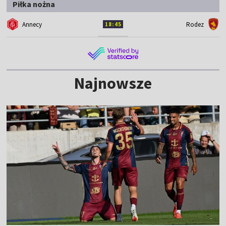
Piłka nożna
Annecy
Rodez
18:45
Najnowsze