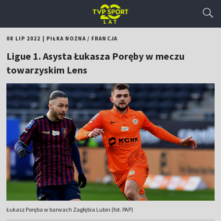
08 LIP 2022
|
PIŁKA NOŻNA
/
FRANCJA
Ligue 1. Asysta Łukasza Poręby w meczu
towarzyskim Lens
Łukasz Poręba w barwach Zagłębia Lubin (fot. PAP)