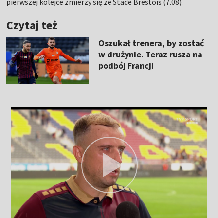
pierwszej kolejce zmierzy się ze Stade Brestois (7.08).
Czytaj też
Oszukał trenera, by zostać
w drużynie. Teraz rusza na
podbój Francji