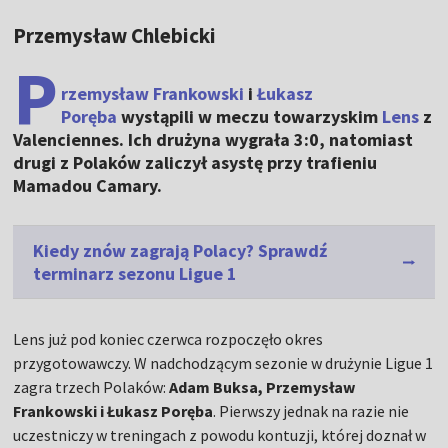
Przemysław Chlebicki
P
rzemysław Frankowski
i
Łukasz
Poręba
wystąpili w meczu towarzyskim
Lens
z
Valenciennes. Ich drużyna wygrała 3:0, natomiast
drugi z Polaków zaliczył asystę przy trafieniu
Mamadou Camary.
Kiedy znów zagrają Polacy? Sprawdź
terminarz sezonu Ligue 1
Lens już pod koniec czerwca rozpoczęło okres
przygotowawczy. W nadchodzącym sezonie w drużynie Ligue 1
zagra trzech Polaków:
Adam Buksa, Przemysław
Frankowski i Łukasz Poręba
. Pierwszy jednak na razie nie
uczestniczy w treningach z powodu kontuzji, której doznał w