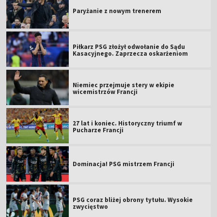
Paryżanie z nowym trenerem
Piłkarz PSG złożył odwołanie do Sądu
Kasacyjnego. Zaprzecza oskarżeniom
Niemiec przejmuje stery w ekipie
wicemistrzów Francji
27 lat i koniec. Historyczny triumf w
Pucharze Francji
Dominacja! PSG mistrzem Francji
PSG coraz bliżej obrony tytułu. Wysokie
zwycięstwo