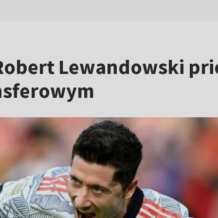
 Robert Lewandowski pri
ansferowym