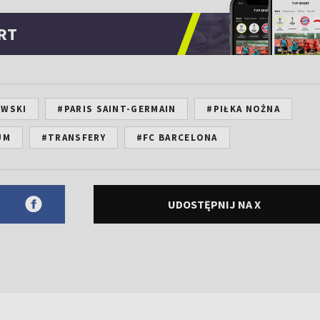
RT
OWSKI
#PARIS SAINT-GERMAIN
#PIŁKA NOŻNA
UM
#TRANSFERY
#FC BARCELONA
UDOSTĘPNIJ NA X