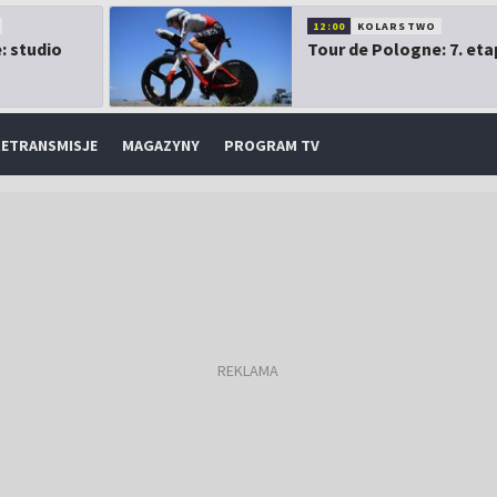
12:00
KOLARSTWO
: studio
Tour de Pologne: 7. eta
ETRANSMISJE
MAGAZYNY
PROGRAM TV