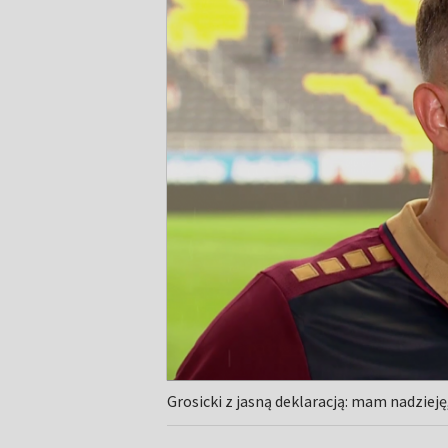
Grosicki z jasną deklaracją: mam nadzieję