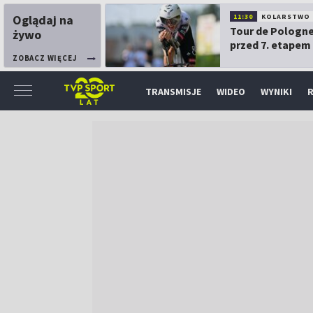
Oglądaj na
11:30
KOLARSTWO
Tour de Pologne
żywo
przed 7. etapem
ZOBACZ WIĘCEJ
TRANSMISJE
WIDEO
WYNIKI
R