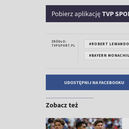
Pobierz aplikację
TVP SPO
ŹRÓDŁO:
#ROBERT LEWAND
TVPSPORT.PL
#BAYERN MONACHI
UDOSTĘPNIJ NA FACEBOOKU
Zobacz też