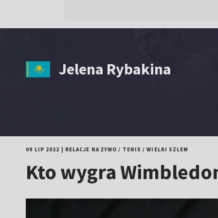
Jelena Rybakina
09 LIP 2022
|
RELACJE NA ŻYWO
/
TENIS
/
WIELKI SZLEM
Kto wygra Wimbledon 