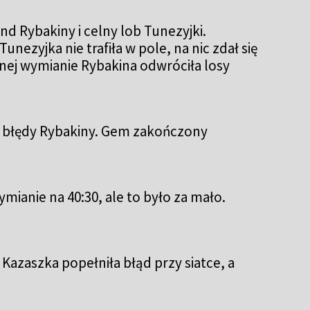
 Rybakiny i celny lob Tunezyjki.
zyjka nie trafiła w pole, na nic zdał się
tnej wymianie Rybakina odwróciła losy
e błędy Rybakiny. Gem zakończony
ianie na 40:30, ale to było za mało.
azaszka popełniła błąd przy siatce, a