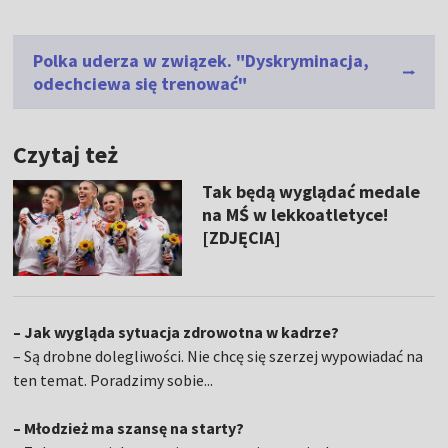
Polka uderza w związek. "Dyskryminacja,
odechciewa się trenować"
Czytaj też
Tak będą wyglądać medale
na MŚ w lekkoatletyce!
[ZDJĘCIA]
– Jak wygląda sytuacja zdrowotna w kadrze?
– Są drobne dolegliwości. Nie chcę się szerzej wypowiadać na
ten temat. Poradzimy sobie...
– Młodzież ma szansę na starty?