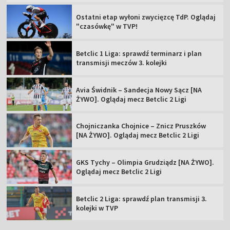
Ostatni etap wyłoni zwycięzcę TdP. Oglądaj
"czasówkę" w TVP!
Betclic 1 Liga: sprawdź terminarz i plan
transmisji meczów 3. kolejki
Avia Świdnik – Sandecja Nowy Sącz [NA
ŻYWO]. Oglądaj mecz Betclic 2 Ligi
Chojniczanka Chojnice – Znicz Pruszków
[NA ŻYWO]. Oglądaj mecz Betclic 2 Ligi
GKS Tychy – Olimpia Grudziądz [NA ŻYWO].
Oglądaj mecz Betclic 2 Ligi
Betclic 2 Liga: sprawdź plan transmisji 3.
kolejki w TVP