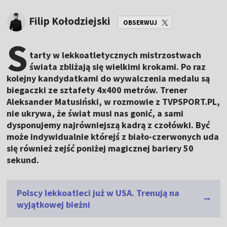
Filip Kołodziejski
OBSERWUJ
S
tarty w lekkoatletycznych mistrzostwach
świata zbliżają się wielkimi krokami. Po raz
kolejny kandydatkami do wywalczenia medalu są
biegaczki ze sztafety 4x400 metrów. Trener
Aleksander Matusiński, w rozmowie z TVPSPORT.PL,
nie ukrywa, że świat musi nas gonić, a sami
dysponujemy najrówniejszą kadrą z czołówki. Być
może indywidualnie którejś z biało-czerwonych uda
się również zejść poniżej magicznej bariery 50
sekund.
Polscy lekkoatleci już w USA. Trenują na
wyjątkowej bieżni