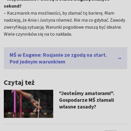
sekund?
– Kaczmarek ma możliwości, by złamać tę barierę. Mam
nadzieję, że Ania i Justyna również. Nie ma co gdybać. Zawody
zweryfikują sytuację. Warunki pogodowe muszą być idealne.
Wiele czynników się na to nakłada.
MŚ w Eugene: Rosjanie ze zgodą na start.
Pod jednym warunkiem
Czytaj też
"Jesteśmy amatorami".
Gospodarze MŚ złamali
własne zasady?