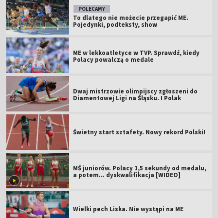
POLECAMY
To dlatego nie możecie przegapić ME.
Pojedynki, podteksty, show
ME w lekkoatletyce w TVP. Sprawdź, kiedy
Polacy powalczą o medale
Dwaj mistrzowie olimpijscy zgłoszeni do
Diamentowej Ligi na Śląsku. I Polak
Świetny start sztafety. Nowy rekord Polski!
MŚ juniorów. Polacy 1,5 sekundy od medalu,
a potem... dyskwalifikacja [WIDEO]
Wielki pech Liska. Nie wystąpi na ME