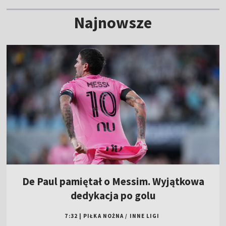
Najnowsze
De Paul pamiętał o Messim. Wyjątkowa
dedykacja po golu
7:32
|
PIŁKA NOŻNA
/
INNE LIGI