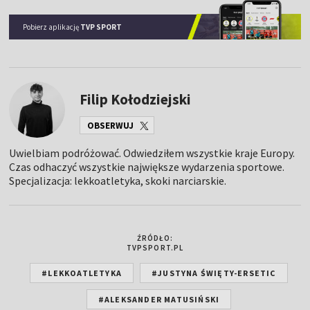
Pobierz aplikację
TVP SPORT
Filip Kołodziejski
OBSERWUJ
Uwielbiam podróżować. Odwiedziłem wszystkie kraje Europy.
Czas odhaczyć wszystkie największe wydarzenia sportowe.
Specjalizacja: lekkoatletyka, skoki narciarskie.
ŹRÓDŁO:
TVPSPORT.PL
#LEKKOATLETYKA
#JUSTYNA ŚWIĘTY-ERSETIC
#ALEKSANDER MATUSIŃSKI