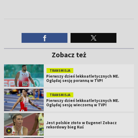
Zobacz też
TRANSMISJA
Pierwszy dzień lekkoatletycznych ME.
Oglądaj sesję poranną w TVP!
TRANSMISJA
Pierwszy dzień lekkoatletycznych ME.
Oglądaj sesję wieczorną w TVP!
Jest polskie złoto w Eugene! Zobacz
rekordowy bieg Kuś