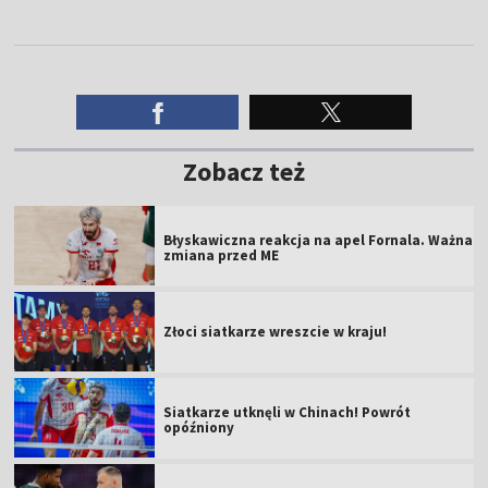
Zobacz też
Błyskawiczna reakcja na apel Fornala. Ważna
zmiana przed ME
Złoci siatkarze wreszcie w kraju!
Siatkarze utknęli w Chinach! Powrót
opóźniony