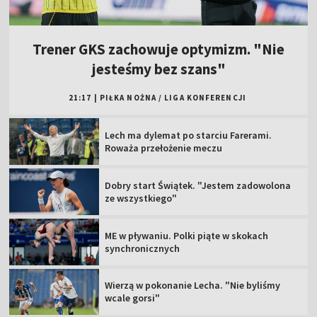
Trener GKS zachowuje optymizm. "Nie
jesteśmy bez szans"
21:17
|
PIŁKA NOŻNA
/
LIGA KONFERENCJI
Lech ma dylemat po starciu Farerami.
Roważa przełożenie meczu
Dobry start Świątek. "Jestem zadowolona
ze wszystkiego"
ME w pływaniu. Polki piąte w skokach
synchronicznych
Wierzą w pokonanie Lecha. "Nie byliśmy
wcale gorsi"