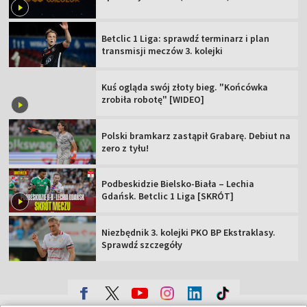
Betclic 1 Liga: sprawdź terminarz i plan
transmisji meczów 3. kolejki
Kuś ogląda swój złoty bieg. "Końcówka
zrobiła robotę" [WIDEO]
Polski bramkarz zastąpił Grabarę. Debiut na
zero z tyłu!
Podbeskidzie Bielsko-Biała – Lechia
Gdańsk. Betclic 1 Liga [SKRÓT]
Niezbędnik 3. kolejki PKO BP Ekstraklasy.
Sprawdź szczegóły