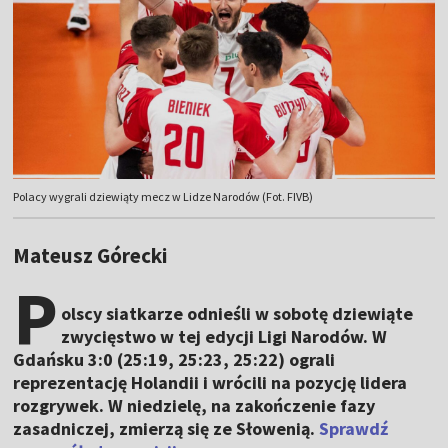
Polacy wygrali dziewiąty mecz w Lidze Narodów (Fot. FIVB)
Mateusz Górecki
P
olscy siatkarze odnieśli w sobotę dziewiąte
zwycięstwo w tej edycji Ligi Narodów. W
Gdańsku 3:0 (25:19, 25:23, 25:22) ograli
reprezentację Holandii i wrócili na pozycję lidera
rozgrywek. W niedzielę, na zakończenie fazy
zasadniczej, zmierzą się ze Słowenią.
Sprawdź