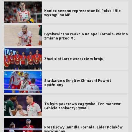
Koniec sezonu reprezentantki Polski! Nie
wystąpi na ME
Błyskawiczna reakcja na apel Fornala. Ważna
zmiana przed ME
Złoci siatkarze wreszcie w kraju!
Siatkarze utknęli w Chinach! Powrót
opóźniony
To była pokerowa zagrywka. Ten manewr
Grbicia zaskoczył rywali
Prestiżowy laur dla Fornala. Lider Polaków
wyróżniony