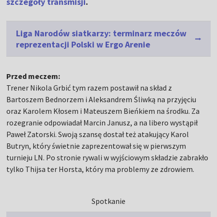
szczegóły transmisji
.
Liga Narodów siatkarzy: terminarz meczów
reprezentacji Polski w Ergo Arenie
Przed meczem:
Trener Nikola Grbić tym razem postawił na skład z
Bartoszem Bednorzem i Aleksandrem Śliwką na przyjęciu
oraz Karolem Kłosem i Mateuszem Bieńkiem na środku. Za
rozegranie odpowiadał Marcin Janusz, a na libero wystąpił
Paweł Zatorski. Swoją szansę dostał też atakujący Karol
Butryn, który świetnie zaprezentował się w pierwszym
turnieju LN. Po stronie rywali w wyjściowym składzie zabrakło
tylko Thijsa ter Horsta, który ma problemy ze zdrowiem.
Spotkanie