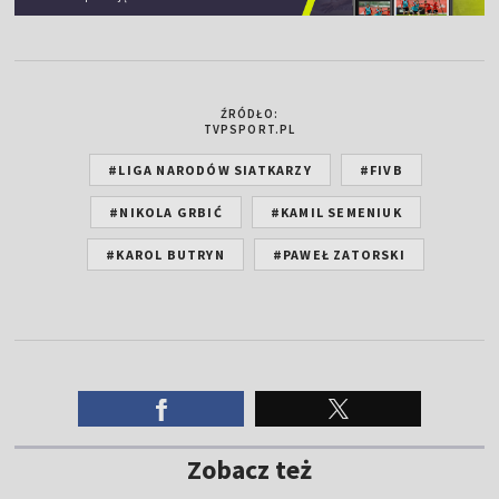
ŹRÓDŁO:
TVPSPORT.PL
#LIGA NARODÓW SIATKARZY
#FIVB
#NIKOLA GRBIĆ
#KAMIL SEMENIUK
#KAROL BUTRYN
#PAWEŁ ZATORSKI
Zobacz też