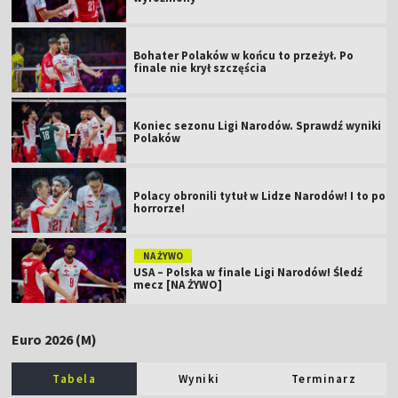
Bohater Polaków w końcu to przeżył. Po
finale nie krył szczęścia
Koniec sezonu Ligi Narodów. Sprawdź wyniki
Polaków
Polacy obronili tytuł w Lidze Narodów! I to po
horrorze!
NA ŻYWO
USA – Polska w finale Ligi Narodów! Śledź
mecz [NA ŻYWO]
Euro 2026 (M)
Tabela
Wyniki
Terminarz