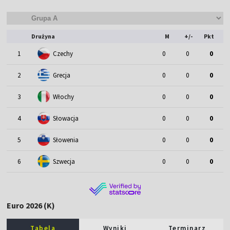
Drużyna
M
+/-
Pkt
1
Czechy
0
0
0
2
Grecja
0
0
0
3
Włochy
0
0
0
4
Słowacja
0
0
0
5
Słowenia
0
0
0
6
Szwecja
0
0
0
Euro 2026 (K)
Tabela
Wyniki
Terminarz