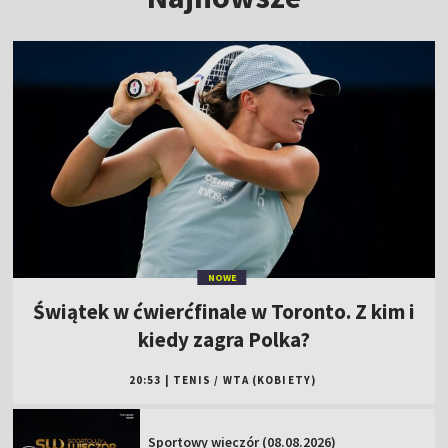
NOWE
Świątek w ćwierćfinale w Toronto. Z kim i
kiedy zagra Polka?
20:53
|
TENIS
/
WTA (KOBIETY)
Sportowy wieczór (08.08.2026)