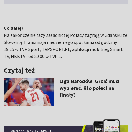
Co dalej?
Na zakończenie fazy zasadniczej Polacy zagrają w Gdańsku ze
Słowenią. Transmisja niedzielnego spotkania od godziny
19:25 w TVP Sport, TVPSPORT.PL, aplikacji mobilnej, Smart
TV, HBBTV i od 20:00 w TVP 1.
Czytaj też
Liga Narodów: Grbić musi
wybierać. Kto poleci na
finały?
Pobierz aplikację
TVP SPORT