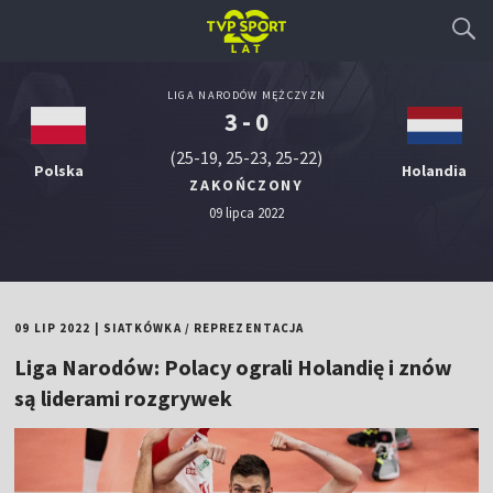
LIGA NARODÓW MĘŻCZYZN
3 - 0
(25-19, 25-23, 25-22)
Polska
Holandia
ZAKOŃCZONY
09 lipca 2022
09 LIP 2022
|
SIATKÓWKA
/
REPREZENTACJA
Liga Narodów: Polacy ograli Holandię i znów
są liderami rozgrywek