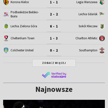
1 - 1
Korona Kielce
Legia Warszawa
Podbeskidzie Bielsko-
2 - 2
Lechia Gdańsk
Biała
6 - 1
Lechia Zielona Góra
Sokół Kleczew
1 - 3
Cheltenham Town
Charlton Athletic
0 - 2
Colchester United
Southampton
ZOBACZ WIĘCEJ
Najnowsze