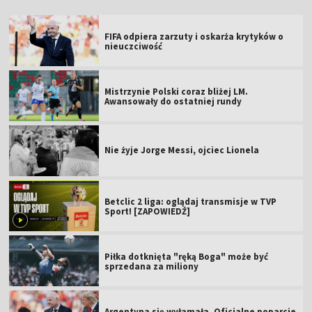
FIFA odpiera zarzuty i oskarża krytyków o
nieuczciwość
Mistrzynie Polski coraz bliżej LM.
Awansowały do ostatniej rundy
Nie żyje Jorge Messi, ojciec Lionela
Betclic 2 liga: oglądaj transmisje w TVP
Sport! [ZAPOWIEDŹ]
Piłka dotknięta "ręką Boga" może być
sprzedana za miliony
Argentyna się wyłamała. Oficjalne poparcie