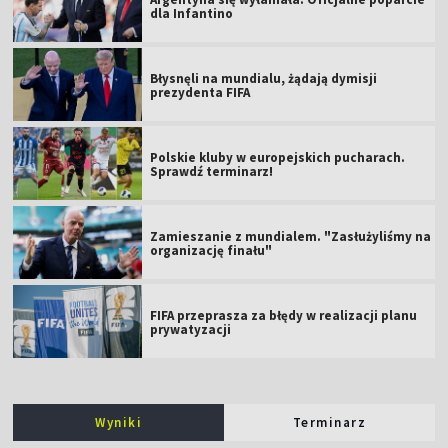
dla Infantino
Błysnęli na mundialu, żądają dymisji
prezydenta FIFA
Polskie kluby w europejskich pucharach.
Sprawdź terminarz!
Zamieszanie z mundialem. "Zasłużyliśmy na
organizację finału"
FIFA przeprasza za błędy w realizacji planu
prywatyzacji
Wyniki
Terminarz