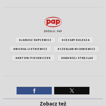
ŹRÓDŁO: PAP
#JANUSZ KUPCEWICZ
#CEZARY KULESZA
#MICHAŁ LISTKIEWICZ
#CZESŁAW MICHNIEWICZ
#ANTONI PIECHNICZEK
#ANDRZEJ STREJLAU
Zobacz też