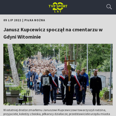
09 LIP 2022
|
PIŁKA NOŻNA
Janusz Kupcewicz spoczął na cmentarzu w
Gdyni Witominie
W ostatniej drodze zmarłemu Januszowi Kupcewiczowi towarzyszyli rodzina,
przyjaciele, koledzy z boiska, piłkarscy działacze, przedstawiciele urzędu miasta