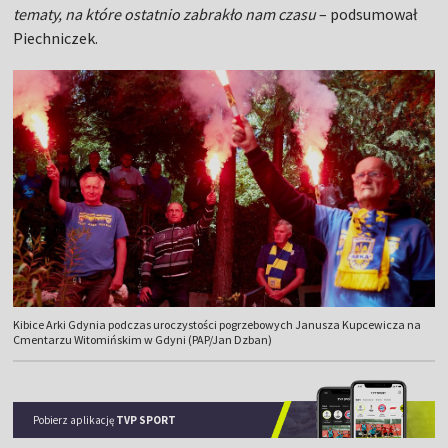
tematy, na które ostatnio zabrakło nam czasu
– podsumował
Piechniczek.
Kibice Arki Gdynia podczas uroczystości pogrzebowych Janusza Kupcewicza na
Cmentarzu Witomińskim w Gdyni (PAP/Jan Dzban)
Pobierz aplikację
TVP SPORT