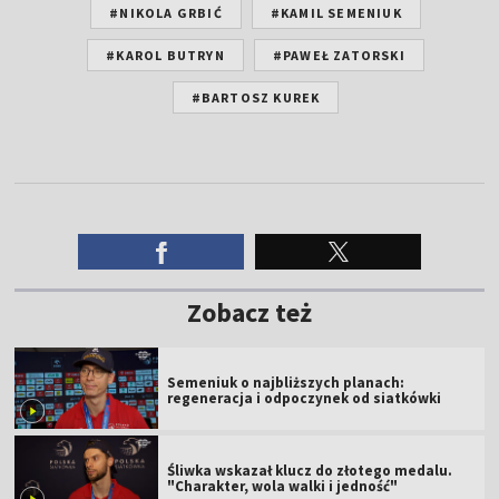
#NIKOLA GRBIĆ
#KAMIL SEMENIUK
#KAROL BUTRYN
#PAWEŁ ZATORSKI
#BARTOSZ KUREK
Zobacz też
Semeniuk o najbliższych planach:
regeneracja i odpoczynek od siatkówki
Śliwka wskazał klucz do złotego medalu.
"Charakter, wola walki i jedność"