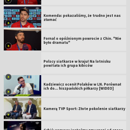
Komenda: pokazaliśmy, że trudno jest nas
złamać
Fornal o opóźnionym powrocie z Chin. "Nie
było dramatu"
Polscy siatkarze w kraju! Na lotnisku
powitała ich grupa kibiców
Kadziewicz ocenił Polaków w LN. Porównał
ich do... hiszpańskich piłkarzy [WIDEO]
Kamerą TVP Sport: Złote pokolenie siatkarzy