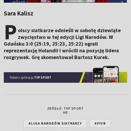
Sara Kalisz
P
olscy siatkarze odnieśli w sobotę dziewiąte
zwycięstwo w tej edycji Ligi Narodów. W
Gdańsku 3:0 (25:19, 25:23, 25:22) ograli
reprezentację Holandii i wrócili na pozycję lidera
rozgrywek. Grę skomentował Bartosz Kurek.
Pobierz aplikację
TVP SPORT
ŹRÓDŁO: TVP SPORT
HD
#LIGA NARODÓW SIATKARZY
#FIVB