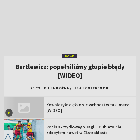
NOWE
Bartlewicz: popełniliśmy głupie błędy
[WIDEO]
20:29
|
PIŁKA NOŻNA
/
LIGA KONFERENCJI
Kowalczyk: ciężko się wchodzi w taki mecz
[WIDEO]
Popis skrzydłowego Jagi. "Dubletu nie
zdobyłem nawet w Ekstraklasie"