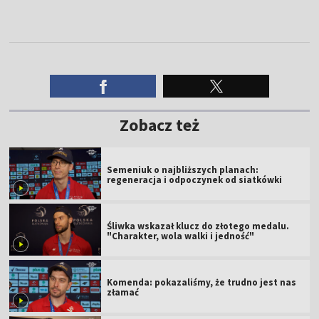
Zobacz też
Semeniuk o najbliższych planach:
regeneracja i odpoczynek od siatkówki
Śliwka wskazał klucz do złotego medalu.
"Charakter, wola walki i jedność"
Komenda: pokazaliśmy, że trudno jest nas
złamać