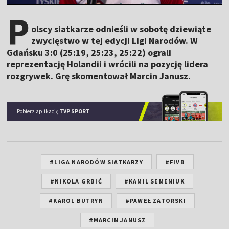
P
olscy siatkarze odnieśli w sobotę dziewiąte
zwycięstwo w tej edycji Ligi Narodów. W
Gdańsku 3:0 (25:19, 25:23, 25:22) ograli
reprezentację Holandii i wrócili na pozycję lidera
rozgrywek. Grę skomentował Marcin Janusz.
Pobierz aplikację
TVP SPORT
#LIGA NARODÓW SIATKARZY
#FIVB
#NIKOLA GRBIĆ
#KAMIL SEMENIUK
#KAROL BUTRYN
#PAWEŁ ZATORSKI
#MARCIN JANUSZ