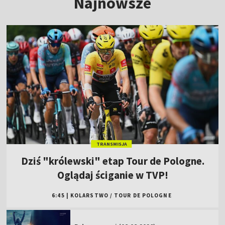
Najnowsze
TRANSMISJA
Dziś "królewski" etap Tour de Pologne.
Oglądaj ściganie w TVP!
6:45
|
KOLARSTWO
/
TOUR DE POLOGNE