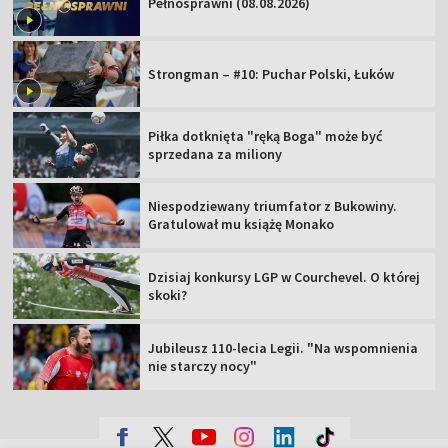
Pełnosprawni (08.08.2026)
Strongman – #10: Puchar Polski, Łuków
Piłka dotknięta "ręką Boga" może być
sprzedana za miliony
Niespodziewany triumfator z Bukowiny.
Gratulował mu książę Monako
Dzisiaj konkursy LGP w Courchevel. O której
skoki?
Jubileusz 110-lecia Legii. "Na wspomnienia
nie starczy nocy"