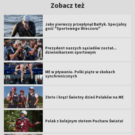
Zobacz też
Jako pierwszy przepłynął Bałtyk. Specjalny
gość "Sportowego Wieczoru"
Prezydent naszych sąsiadów został...
dziennikarzem sportowym
ME w pływaniu. Polki piąte w skokach
synchronicznych
Złoto i brąz! Świetny dzień Polaków na ME
Polak z kolejnym złotem Pucharu Świata!