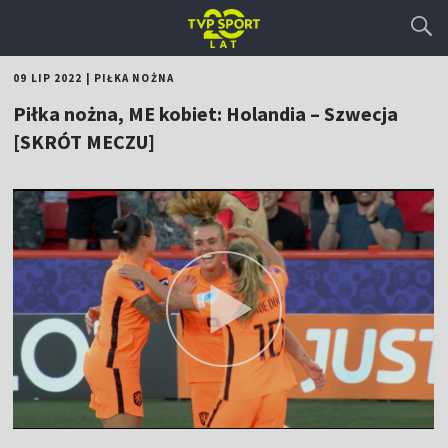
09 LIP 2022
|
PIŁKA NOŻNA
Piłka nożna, ME kobiet: Holandia – Szwecja
[SKRÓT MECZU]