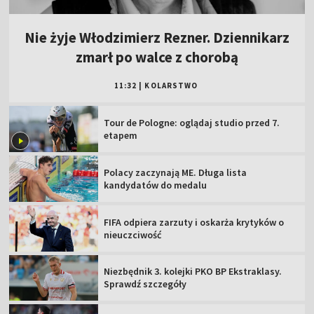
Nie żyje Włodzimierz Rezner. Dziennikarz
zmarł po walce z chorobą
11:32
|
KOLARSTWO
Tour de Pologne: oglądaj studio przed 7.
etapem
Polacy zaczynają ME. Długa lista
kandydatów do medalu
FIFA odpiera zarzuty i oskarża krytyków o
nieuczciwość
Niezbędnik 3. kolejki PKO BP Ekstraklasy.
Sprawdź szczegóły