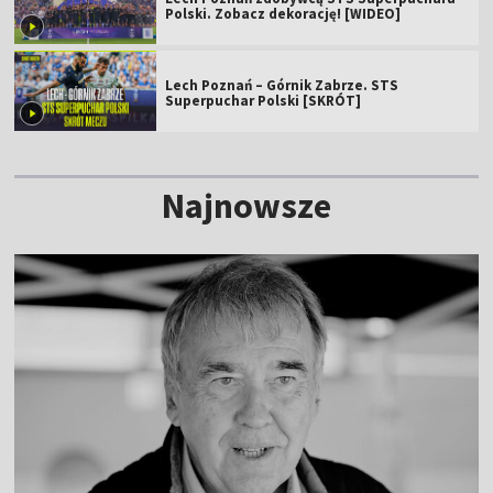
Polski. Zobacz dekorację! [WIDEO]
Lech Poznań – Górnik Zabrze. STS
Superpuchar Polski [SKRÓT]
Najnowsze