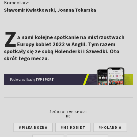
Komentarz:
Sławomir Kwiatkowski, Joanna Tokarska
Z
a nami kolejne spotkanie na mistrzostwach
Europy kobiet 2022 w Anglii. Tym razem
spotkały się ze sobą Holenderki i Szwedki. Oto
skrót tego meczu.
Pobierz aplikację
TVP SPORT
ŹRÓDŁO: TVP SPORT
HD
#PIŁKA NOŻNA
#ME KOBIET
#HOLANDIA