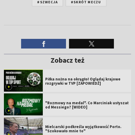
#SZWECJA
#SKRÓT MECZU
Zobacz też
Piłka nożna na okrągło! Oglądaj krajowe
rozgrywki w TVP [ZAPOWIEDŹ]
"Rozmowy na medal". Co Marciniak usłyszał
od Messiego? [WIDEO]
Mielcarski podkreśla wyjątkowość Porto.
"Szokowało mnie to"