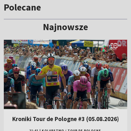
Polecane
Najnowsze
Kroniki Tour de Pologne #3 (05.08.2026)
21:41
|
KOLARSTWO
/
TOUR DE POLOGNE