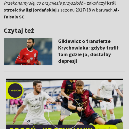
Przekonamy się, co przyniesie przyszłość
– zakończył
król
strzelców ligi jordańskiej
z sezonu 2017/18 w barwach
Al-
Faisaly SC
.
Czytaj też
Gikiewicz o transferze
Krychowiaka: gdyby trafił
tam gdzie ja, dostałby
depresji