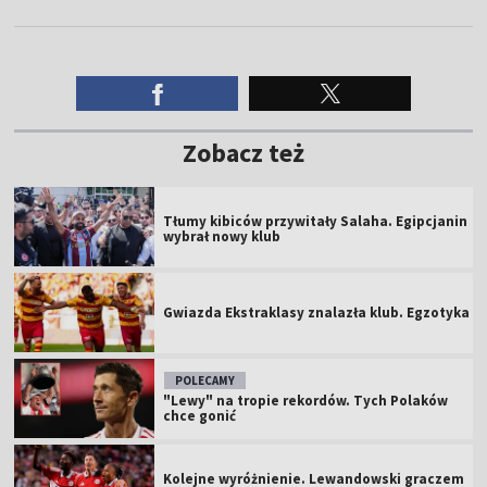
Zobacz też
Tłumy kibiców przywitały Salaha. Egipcjanin
wybrał nowy klub
Gwiazda Ekstraklasy znalazła klub. Egzotyka
POLECAMY
"Lewy" na tropie rekordów. Tych Polaków
chce gonić
Kolejne wyróżnienie. Lewandowski graczem