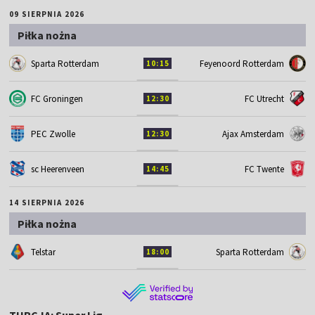
09 SIERPNIA 2026
Piłka nożna
Sparta Rotterdam
Feyenoord Rotterdam
10:15
FC Groningen
FC Utrecht
12:30
PEC Zwolle
Ajax Amsterdam
12:30
sc Heerenveen
FC Twente
14:45
14 SIERPNIA 2026
Piłka nożna
Telstar
Sparta Rotterdam
18:00
TURCJA: Super Lig