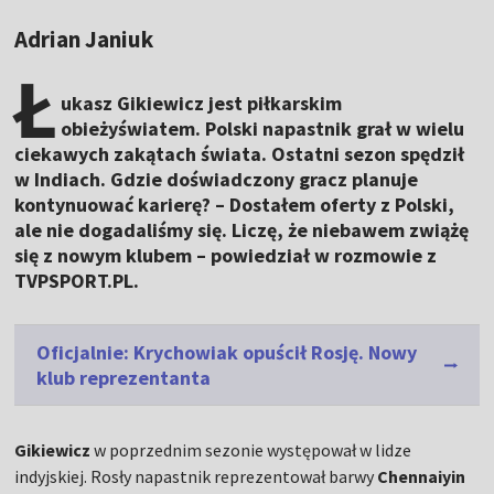
Adrian Janiuk
Ł
ukasz Gikiewicz jest piłkarskim
obieżyświatem. Polski napastnik grał w wielu
ciekawych zakątach świata. Ostatni sezon spędził
w Indiach. Gdzie doświadczony gracz planuje
kontynuować karierę? – Dostałem oferty z Polski,
ale nie dogadaliśmy się. Liczę, że niebawem zwiążę
się z nowym klubem – powiedział w rozmowie z
TVPSPORT.PL.
Oficjalnie: Krychowiak opuścił Rosję. Nowy
klub reprezentanta
Gikiewicz
w poprzednim sezonie występował w lidze
indyjskiej. Rosły napastnik reprezentował barwy
Chennaiyin