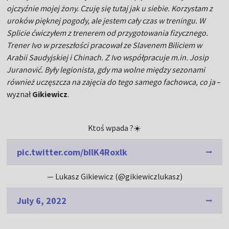
ojczyźnie mojej żony. Czuję się tutaj jak u siebie. Korzystam z
uroków pięknej pogody, ale jestem cały czas w treningu. W
Splicie ćwiczyłem z trenerem od przygotowania fizycznego.
Trener Ivo w przeszłości pracował ze Slavenem Biliciem w
Arabii Saudyjskiej i Chinach. Z Ivo współpracuje m.in. Josip
Juranović. Były legionista, gdy ma wolne między sezonami
również uczęszcza na zajęcia do tego samego fachowca, co ja
–
wyznał
Gikiewicz
.
Ktoś wpada ?☀️
pic.twitter.com/bIlK4Roxlk
— Lukasz Gikiewicz (@gikiewiczlukasz)
July 6, 2022