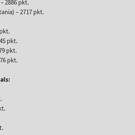
– 2886 pkt.
nia) – 2717 pkt.
pkt.
45 pkt.
79 pkt.
76 pkt.
als:
.
kt.
t.