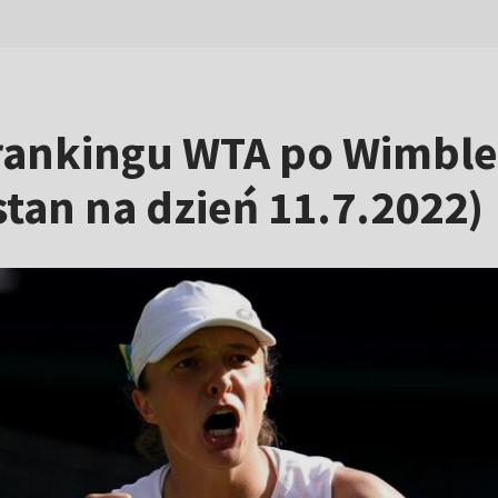
e rankingu WTA po Wimbl
tan na dzień 11.7.2022)