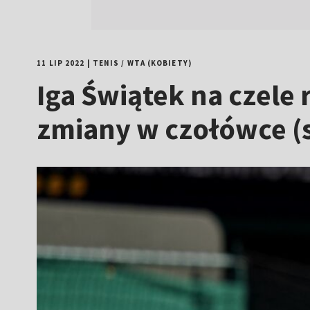
11 LIP 2022
|
TENIS
/
WTA (KOBIETY)
Iga Świątek na czel
zmiany w czołówce (s