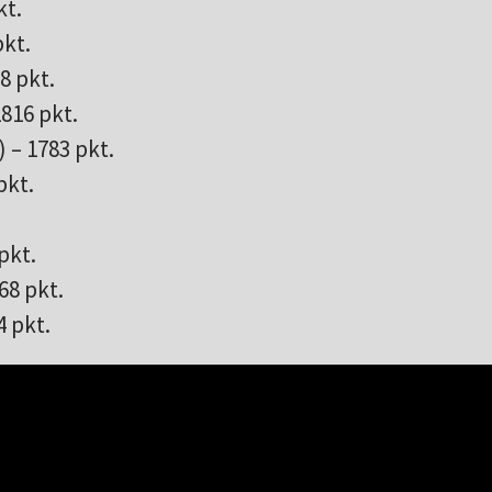
kt.
pkt.
8 pkt.
1816 pkt.
 – 1783 pkt.
pkt.
pkt.
68 pkt.
4 pkt.