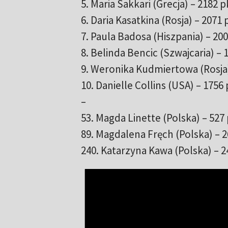
5. Maria Sakkari (Grecja) – 2182 p
6. Daria Kasatkina (Rosja) – 2071 
7. Paula Badosa (Hiszpania) – 200
8. Belinda Bencic (Szwajcaria) – 
9. Weronika Kudmiertowa (Rosja)
10. Danielle Collins (USA) – 1756 
–
53. Magda Linette (Polska) – 527 
89. Magdalena Fręch (Polska) – 2
240. Katarzyna Kawa (Polska) – 2