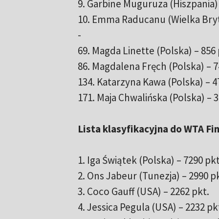
9. Garbine Muguruza (Hiszpania) 
10. Emma Raducanu (Wielka Bryta
-
69. Magda Linette (Polska) – 856 
86. Magdalena Fręch (Polska) – 7
134. Katarzyna Kawa (Polska) – 4
171. Maja Chwalińska (Polska) – 3
Lista klasyfikacyjna do WTA Fin
1. Iga Świątek (Polska) – 7290 pkt
2. Ons Jabeur (Tunezja) – 2990 p
3. Coco Gauff (USA) – 2262 pkt.
4. Jessica Pegula (USA) – 2232 pk