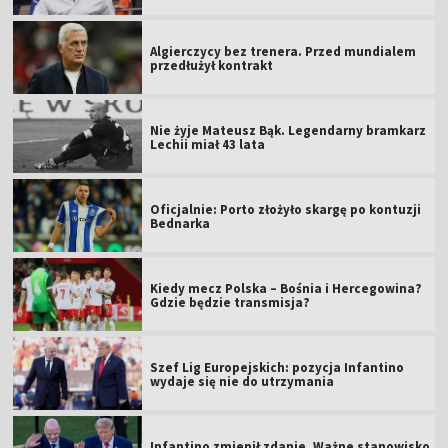
Algierczycy bez trenera. Przed mundialem
przedłużył kontrakt
Nie żyje Mateusz Bąk. Legendarny bramkarz
Lechii miał 43 lata
Oficjalnie: Porto złożyło skargę po kontuzji
Bednarka
Kiedy mecz Polska – Bośnia i Hercegowina?
Gdzie będzie transmisja?
Szef Lig Europejskich: pozycja Infantino
wydaje się nie do utrzymania
Infantino zmienił zdanie. Ważne stanowisko