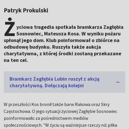
Patryk Prokulski
Ż
yciowa tragedia spotkała bramkarza Zagłębia
Sosnowiec, Mateusza Kosa. W wyniku pożaru
spłonął jego dom. Klub poinformował o zbiórce na
odbudowę budynku. Ruszyła także aukcja
charytatywna, z której środki zostaną przekazane
na ten cel.
Bramkarz Zagłębia Lubin ruszył z akcją
charytatywną. Dołączają kolejni
W przeszłości Kos bronił także barw Rakowa oraz Skry
Częstochowa. O jego sytuacji życiowej Zagłębie Sosnowiec
poinformowało za pośrednictwem mediów
społecznościowych. "W życiu są ważniejsze rzeczy niż piłka