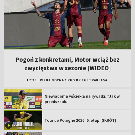
Pogoń z konkretami, Motor wciąż bez
zwycięstwa w sezonie [WIDEO]
17:26
|
PIŁKA NOŻNA
/
PKO BP EKSTRAKLASA
Niewiadoma wściekła na rywalki. "Jak w
przedszkolu"
Tour de Pologne 2026: 6. etap [SKRÓT]