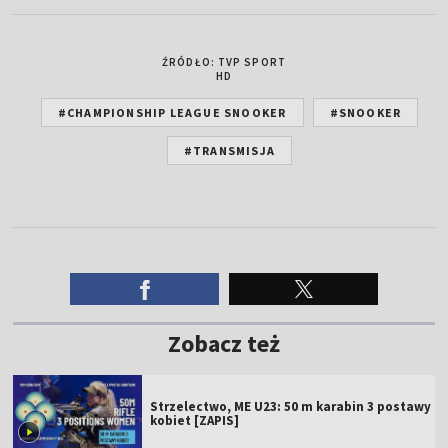
ŹRÓDŁO: TVP SPORT
HD
#CHAMPIONSHIP LEAGUE SNOOKER
#SNOOKER
#TRANSMISJA
Zobacz też
Strzelectwo, ME U23: 50 m karabin 3 postawy
kobiet [ZAPIS]