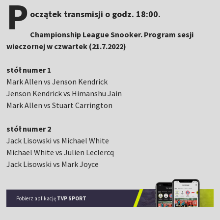
P
oczątek transmisji o godz. 18:00.
Championship League Snooker. Program sesji
wieczornej w czwartek (21.7.2022)
stół numer 1
Mark Allen vs Jenson Kendrick
Jenson Kendrick vs Himanshu Jain
Mark Allen vs Stuart Carrington
stół numer 2
Jack Lisowski vs Michael White
Michael White vs Julien Leclercq
Jack Lisowski vs Mark Joyce
Pobierz aplikację
TVP SPORT