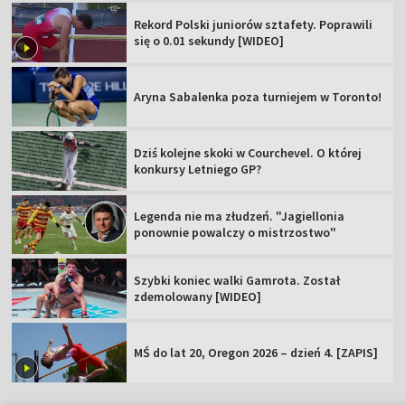
Rekord Polski juniorów sztafety. Poprawili
się o 0.01 sekundy [WIDEO]
Aryna Sabalenka poza turniejem w Toronto!
Dziś kolejne skoki w Courchevel. O której
konkursy Letniego GP?
Legenda nie ma złudzeń. "Jagiellonia
ponownie powalczy o mistrzostwo"
Szybki koniec walki Gamrota. Został
zdemolowany [WIDEO]
MŚ do lat 20, Oregon 2026 – dzień 4. [ZAPIS]