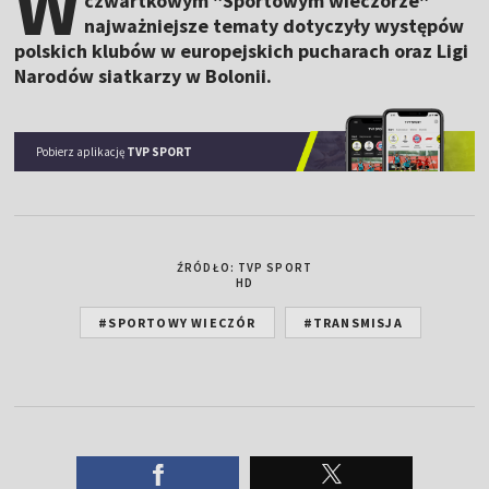
W
czwartkowym "Sportowym wieczorze"
najważniejsze tematy dotyczyły występów
polskich klubów w europejskich pucharach oraz Ligi
Narodów siatkarzy w Bolonii.
Pobierz aplikację
TVP SPORT
ŹRÓDŁO: TVP SPORT
HD
#SPORTOWY WIECZÓR
#TRANSMISJA