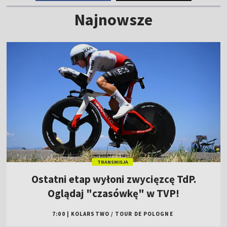
Najnowsze
TRANSMISJA
Ostatni etap wyłoni zwycięzcę TdP.
Oglądaj "czasówkę" w TVP!
7:00
|
KOLARSTWO
/
TOUR DE POLOGNE