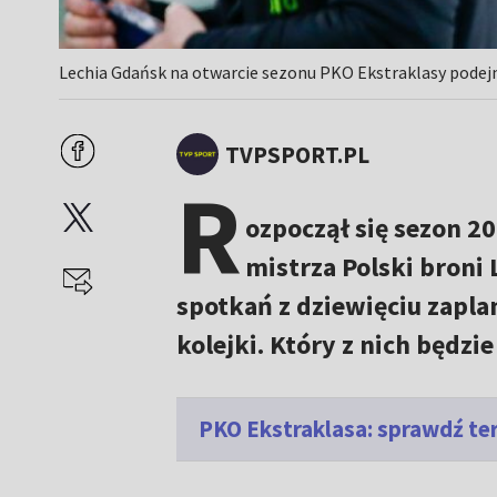
Lechia Gdańsk na otwarcie sezonu PKO Ekstraklasy podej
TVPSPORT.PL
R
ozpoczął się sezon 2
mistrza Polski broni 
spotkań z dziewięciu zapl
kolejki. Który z nich będz
PKO Ekstraklasa: sprawdź te