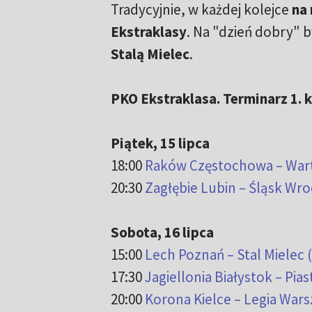
Tradycyjnie, w każdej kolejce
na 
Ekstraklasy
. Na "dzień dobry" 
Stalą Mielec
.
PKO Ekstraklasa. Terminarz 1. k
Piątek, 15 lipca
18:00
Raków Częstochowa – Wart
20:30
Zagłębie Lubin – Śląsk Wro
Sobota, 16 lipca
15:00
Lech Poznań – Stal Mielec (
17:30
Jagiellonia Białystok – Piast
20:00
Korona Kielce – Legia Wars