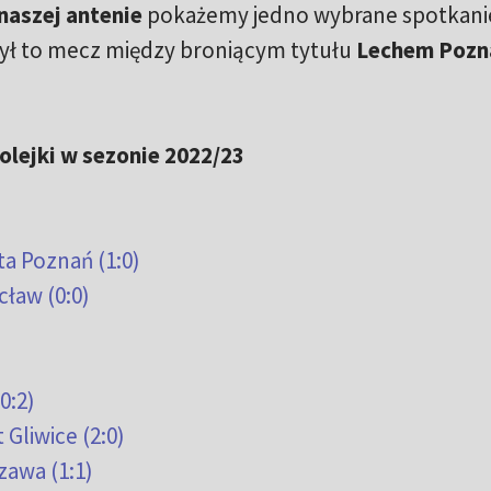
naszej antenie
pokażemy jedno wybrane spotkan
był to mecz między broniącym tytułu
Lechem Pozn
olejki w sezonie 2022/23
a Poznań (1:0)
cław (0:0)
0:2)
 Gliwice (2:0)
zawa (1:1)