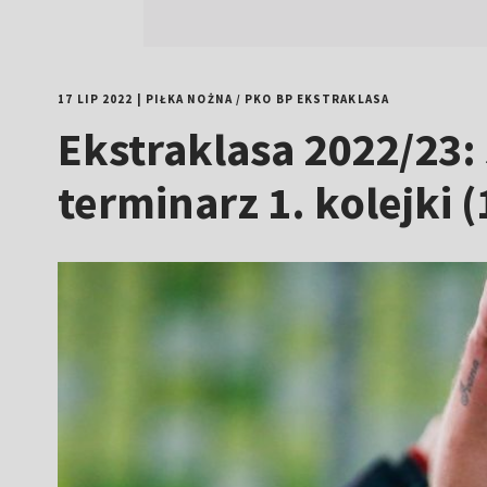
17 LIP 2022
|
PIŁKA NOŻNA
/
PKO BP EKSTRAKLASA
Ekstraklasa 2022/23: 
terminarz 1. kolejki 