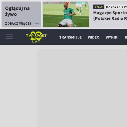
Oglądaj na
07:10
MAGAZYN SP
Magazyn Sport
żywo
(Polskie Radio 
ZOBACZ WIĘCEJ
TRANSMISJE
WIDEO
WYNIKI
R