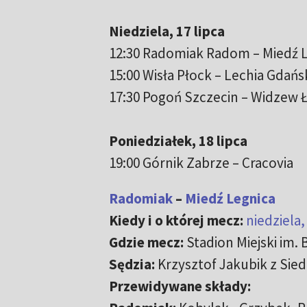
Niedziela, 17 lipca
12:30 Radomiak Radom – Miedź 
15:00 Wisła Płock – Lechia Gdańs
17:30 Pogoń Szczecin – Widzew 
Poniedziałek, 18 lipca
19:00 Górnik Zabrze – Cracovia
Radomiak
–
Miedź Legnica
Kiedy i o której mecz:
niedziela,
Gdzie mecz:
Stadion Miejski im.
Sędzia:
Krzysztof Jakubik z Sied
Przewidywane składy: