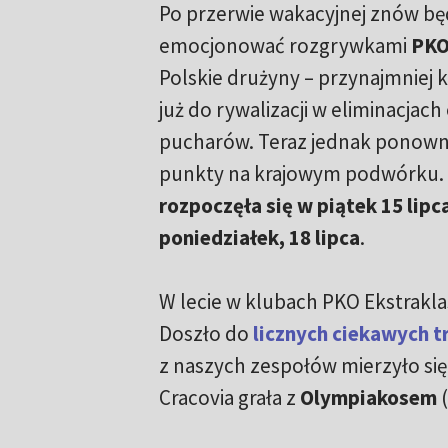
Po przerwie wakacyjnej znów bę
emocjonować rozgrywkami
PKO
Polskie drużyny – przynajmniej ki
już do rywalizacji w eliminacjach
pucharów. Teraz jednak ponown
punkty na krajowym podwórku. 
rozpoczęła się w piątek 15 lipc
poniedziałek, 18 lipca
.
W lecie w klubach PKO Ekstraklas
Doszło do
licznych ciekawych t
z naszych zespołów mierzyło się
Cracovia grała z
Olympiakosem
(