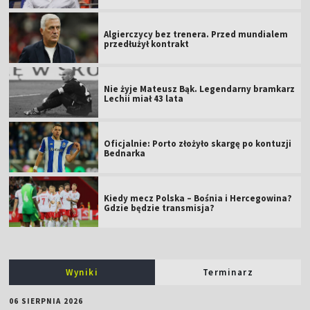
Algierczycy bez trenera. Przed mundialem
przedłużył kontrakt
Nie żyje Mateusz Bąk. Legendarny bramkarz
Lechii miał 43 lata
Oficjalnie: Porto złożyło skargę po kontuzji
Bednarka
Kiedy mecz Polska – Bośnia i Hercegowina?
Gdzie będzie transmisja?
Wyniki
Terminarz
06 SIERPNIA 2026