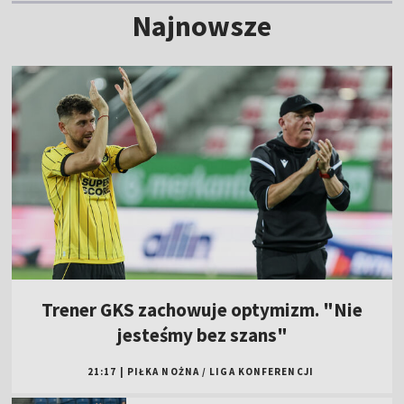
Najnowsze
Trener GKS zachowuje optymizm. "Nie
jesteśmy bez szans"
21:17
|
PIŁKA NOŻNA
/
LIGA KONFERENCJI