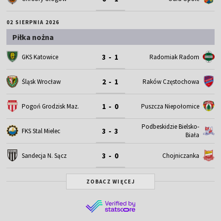
02 SIERPNIA 2026
Piłka nożna
3 - 1
GKS Katowice
Radomiak Radom
2 - 1
Śląsk Wrocław
Raków Częstochowa
1 - 0
Pogoń Grodzisk Maz.
Puszcza Niepołomice
Podbeskidzie Bielsko-
3 - 3
FKS Stal Mielec
Biała
3 - 0
Sandecja N. Sącz
Chojniczanka
ZOBACZ WIĘCEJ