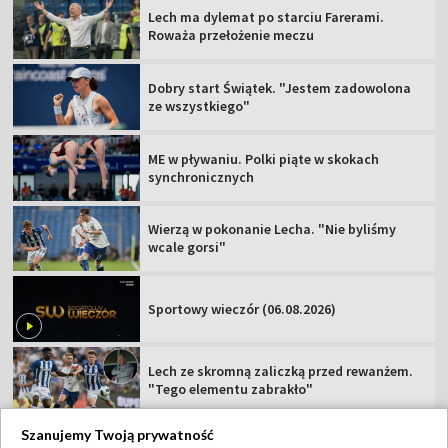
Lech ma dylemat po starciu Farerami.
Roważa przełożenie meczu
Dobry start Świątek. "Jestem zadowolona
ze wszystkiego"
ME w pływaniu. Polki piąte w skokach
synchronicznych
Wierzą w pokonanie Lecha. "Nie byliśmy
wcale gorsi"
Sportowy wieczór (06.08.2026)
Lech ze skromną zaliczką przed rewanżem.
"Tego elementu zabrakło"
Szanujemy Twoją prywatność