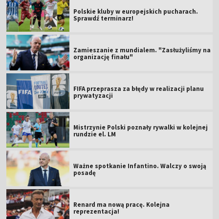
Polskie kluby w europejskich pucharach.
Sprawdź terminarz!
Zamieszanie z mundialem. "Zasłużyliśmy na
organizację finału"
FIFA przeprasza za błędy w realizacji planu
prywatyzacji
Mistrzynie Polski poznały rywalki w kolejnej
rundzie el. LM
Ważne spotkanie Infantino. Walczy o swoją
posadę
Renard ma nową pracę. Kolejna
reprezentacja!