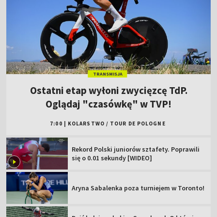
TRANSMISJA
Ostatni etap wyłoni zwycięzcę TdP.
Oglądaj "czasówkę" w TVP!
7:00
|
KOLARSTWO
/
TOUR DE POLOGNE
Rekord Polski juniorów sztafety. Poprawili
się o 0.01 sekundy [WIDEO]
Aryna Sabalenka poza turniejem w Toronto!