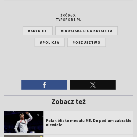
ŹRÓDŁO:
TVPSPORT.PL
#KRYKIET
#INDYJSKA LIGA KRYKIETA
#POLICJA
#OSZUSZTWO
Zobacz też
Polak blisko medalu ME. Do podium zabrakło
niewiele