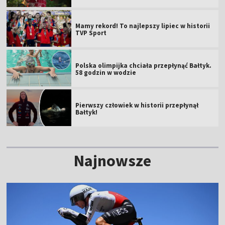
Mamy rekord! To najlepszy lipiec w historii
TVP Sport
Polska olimpijka chciała przepłynąć Bałtyk.
58 godzin w wodzie
Pierwszy człowiek w historii przepłynął
Bałtyk!
Najnowsze