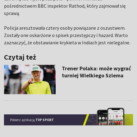
pośrednictwem BBC inspektor Rathod, który zajmował się
sprawą.
Policja aresztowała cztery osoby powiązane z oszustwem.
Zostały one oskarżone o spisek przestępczy i hazard. Warto
zaznaczyć, że obstawianie krykieta w Indiach jest nielegalne.
Czytaj też
Trener Polaka: może wygrać
turniej Wielkiego Szlema
Pobierz aplikację
TVP SPORT