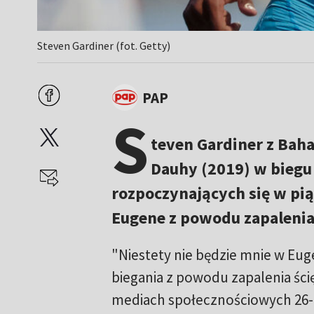
Steven Gardiner (fot. Getty)
PAP
S
teven Gardiner z Baha
Dauhy (2019) w biegu
rozpoczynających się w pi
Eugene z powodu zapalenia 
"Niestety nie będzie mnie w Eug
biegania z powodu zapalenia ści
mediach społecznościowych 26-l