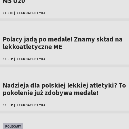
MŚ U20
04 SIE
|
LEKKOATLETYKA
Polacy jadą po medale! Znamy skład na
lekkoatletyczne ME
30 LIP
|
LEKKOATLETYKA
Nadzieja dla polskiej lekkiej atletyki? To
pokolenie już zdobywa medale!
30 LIP
|
LEKKOATLETYKA
POLECAMY