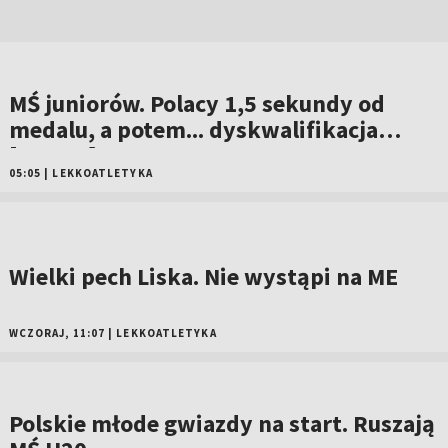
MŚ juniorów. Polacy 1,5 sekundy od
medalu, a potem... dyskwalifikacja
[WIDEO]
05:05
|
LEKKOATLETYKA
Wielki pech Liska. Nie wystąpi na ME
WCZORAJ, 11:07
|
LEKKOATLETYKA
Polskie młode gwiazdy na start. Ruszają