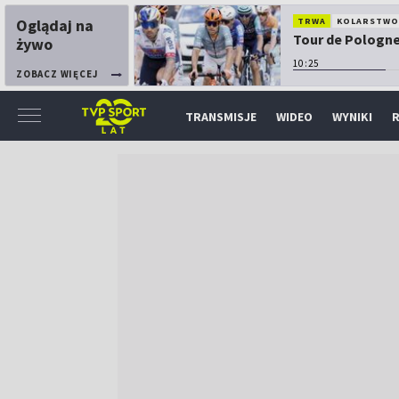
Oglądaj na
TRWA
KOLARSTW
Tour de Pologne:
żywo
10:25
ZOBACZ WIĘCEJ
TRANSMISJE
WIDEO
WYNIKI
R