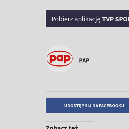
Pobierz aplikację
TVP SPO
PAP
UDOSTĘPNIJ NA FACEBOOKU
Zobacz też