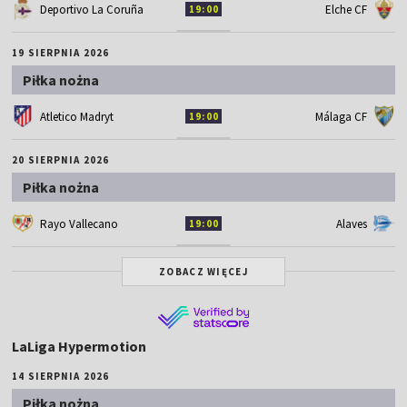
Deportivo La Coruña
Elche CF
19:00
19 SIERPNIA 2026
Piłka nożna
Atletico Madryt
Málaga CF
19:00
20 SIERPNIA 2026
Piłka nożna
Rayo Vallecano
Alaves
19:00
ZOBACZ WIĘCEJ
LaLiga Hypermotion
14 SIERPNIA 2026
Piłka nożna