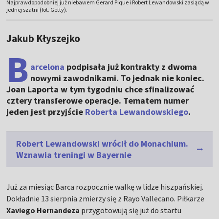
Najprawdopodobniej już niebawem Gerard Pique i Robert Lewandowski zasiądą w
jednej szatni (fot. Getty).
Jakub Kłyszejko
B
arcelona
podpisała już kontrakty z dwoma
nowymi zawodnikami. To jednak nie koniec.
Joan Laporta w tym tygodniu chce sfinalizować
cztery transferowe operacje. Tematem numer
jeden jest przyjście
Roberta Lewandowskiego
.
Robert Lewandowski wrócił do Monachium.
Wznawia treningi w Bayernie
Już za miesiąc Barca rozpocznie walkę w lidze hiszpańskiej.
Dokładnie 13 sierpnia zmierzy się z Rayo Vallecano. Piłkarze
Xaviego Hernandeza
przygotowują się już do startu