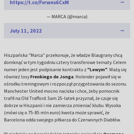
https://t.co/Fvrwns6CxM
— MARCA (@marca)
July 11, 2022
Hiszpańska "Marca" przekonuje, że władze Blaugrany chcą
domknąć w tym tygodniu cztery transferowe tematy. Celem
numer jeden jest podpisanie kontraktu z
"Lewym"
. Ważą się
również losy
Frenkiego de Jonga
. Holender pojawił się w
ośrodku treningowym i rozpoczął przygotowania do sezonu.
Manchester United mocno naciska i chce, żeby pomocnik
trafił na Old Trafford. Sam 25-latek przyznał, że czuje się
dobrze w Hiszpanii i nie zamierza zmieniać klubu. Wysoka
(mówi się o 75-85 mln euro) kwota może sprawić, że
Barcelona odda swojego piłkarza do Czerwonych Diabłów.