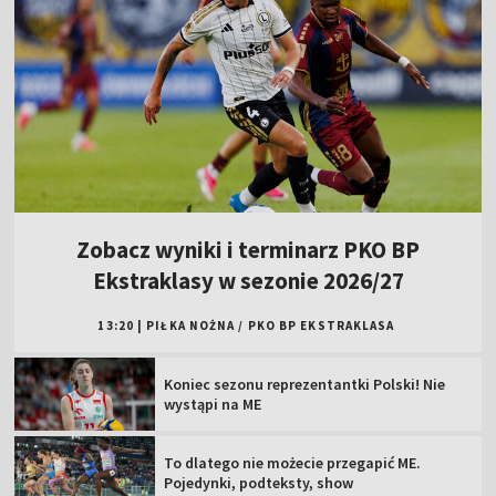
Zobacz wyniki i terminarz PKO BP
Ekstraklasy w sezonie 2026/27
13:20
|
PIŁKA NOŻNA
/
PKO BP EKSTRAKLASA
Koniec sezonu reprezentantki Polski! Nie
wystąpi na ME
To dlatego nie możecie przegapić ME.
Pojedynki, podteksty, show