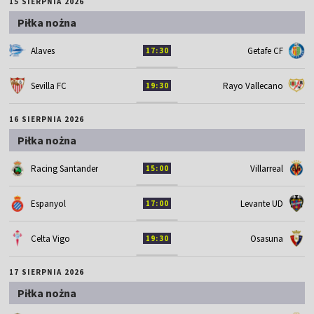
15 SIERPNIA 2026
Piłka nożna
Alaves
Getafe CF
17:30
Sevilla FC
Rayo Vallecano
19:30
16 SIERPNIA 2026
Piłka nożna
Racing Santander
Villarreal
15:00
Espanyol
Levante UD
17:00
Celta Vigo
Osasuna
19:30
17 SIERPNIA 2026
Piłka nożna