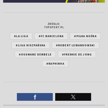
ŹRÓDŁO:
TVPSPORT.PL
#LA LIGA
#FC BARCELONA
#PIŁKA NOŻNA
#LIGA HISZPAŃSKA
#ROBERT LEWANDOWSKI
#OUSMANE DEMBELE
#FRENKIE DE JONG
#RAPHINHA