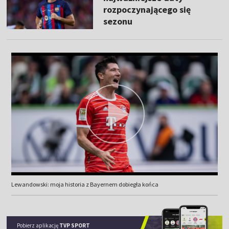
rozpoczynającego się
sezonu
Lewandowski: moja historia z Bayernem dobiegła końca
Pobierz aplikację
TVP SPORT