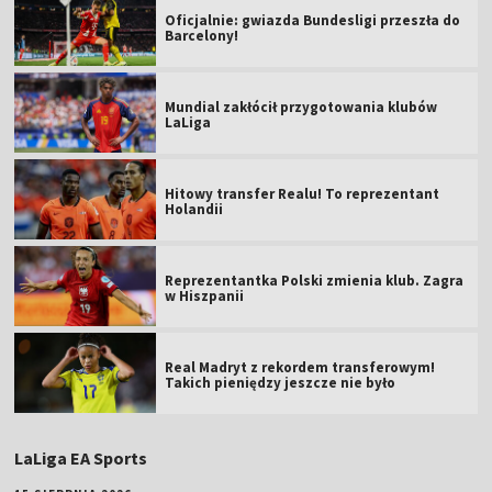
Oficjalnie: gwiazda Bundesligi przeszła do
Barcelony!
Mundial zakłócił przygotowania klubów
LaLiga
Hitowy transfer Realu! To reprezentant
Holandii
Reprezentantka Polski zmienia klub. Zagra
w Hiszpanii
Real Madryt z rekordem transferowym!
Takich pieniędzy jeszcze nie było
LaLiga EA Sports