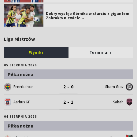
Dobry występ Górnika w starciu z gigantem.
Zabrakło niewiele...
Liga Mistrzów
Wyniki
Terminarz
05 SIERPNIA 2026
Piłka nożna
2 - 0
Fenerbahce
Sturm Graz
2 - 1
Aarhus GF
Sabah
04 SIERPNIA 2026
Piłka nożna