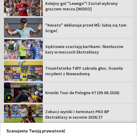
Kolejny gol "Lewego"! Został wybrany
graczem meczu [WIDEO]
"Kwiato" deklaruje przed MŚ: lubię się tam
ścigać
Sędziowie szastają kartkami. Niesłuszne
kary w meczach Ekstraklasy
Triumfatorka TdFF zabrała głos. Oceniła
incydent z Niewiadomą
Kroniki Tour de Pologne #7 (09.08.2026)
Zobacz wyniki i terminarz PKO BP
Ekstraklasy w sezonie 2026/27
Szanujemy Twoją prywatność