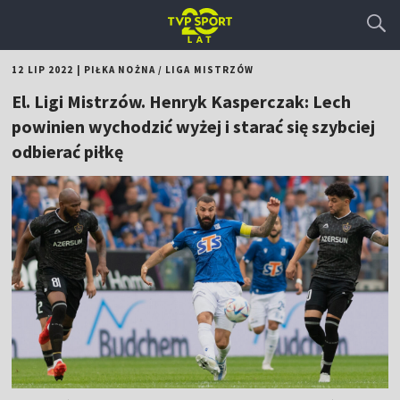
12 LIP 2022
|
PIŁKA NOŻNA
/
LIGA MISTRZÓW
El. Ligi Mistrzów. Henryk Kasperczak: Lech
powinien wychodzić wyżej i starać się szybciej
odbierać piłkę