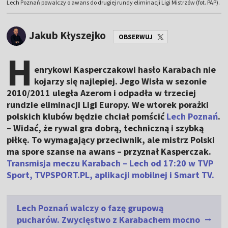
Lech Poznań powalczy o awans do drugiej rundy eliminacji Ligi Mistrzów (fot. PAP).
Jakub Kłyszejko
OBSERWUJ
H
enrykowi Kasperczakowi hasło Karabach nie
kojarzy się najlepiej. Jego Wisła w sezonie
2010/2011 uległa Azerom i odpadła w trzeciej
rundzie eliminacji Ligi Europy. We wtorek porażki
polskich klubów będzie chciał pomścić
Lech Poznań
.
– Widać, że rywal gra dobrą, techniczną i szybką
piłkę. To wymagający przeciwnik, ale mistrz Polski
ma spore szanse na awans – przyznał Kasperczak.
Transmisja meczu Karabach – Lech od 17:20 w TVP
Sport, TVPSPORT.PL, aplikacji mobilnej i Smart TV.
Lech Poznań walczy o fazę grupową
pucharów. Zwycięstwo z Karabachem mocno