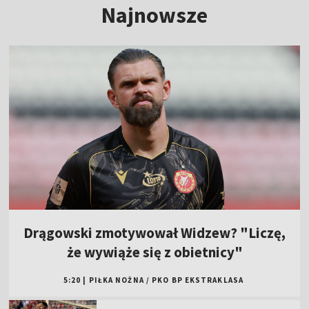
Najnowsze
Drągowski zmotywował Widzew? "Liczę,
że wywiąże się z obietnicy"
5:20
|
PIŁKA NOŻNA
/
PKO BP EKSTRAKLASA