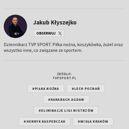
Jakub Kłyszejko
OBSERWUJ
Dziennikarz TVP SPORT. Piłka nożna, koszykówka, żużel oraz
wszystko inne, co związane ze sportem.
ŹRÓDŁO:
TVPSPORT.PL
#PIŁKA NOŻNA
#LECH POZNAŃ
#KARABACH AGDAM
#ELIMINACJE LIGI MISTRZÓW
#HENRYK KASPERCZAK
#WISŁA KRAKÓW