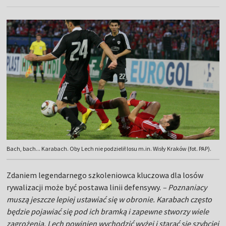
Bach, bach... Karabach. Oby Lech nie podzielił losu m.in. Wisły Kraków (fot. PAP).
Zdaniem legendarnego szkoleniowca kluczowa dla losów
rywalizacji może być postawa linii defensywy.
– Poznaniacy
muszą jeszcze lepiej ustawiać się w obronie. Karabach często
będzie pojawiać się pod ich bramką i zapewne stworzy wiele
zagrożenia. Lech powinien wychodzić wyżej i starać się szybciej