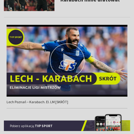
Lech Poznań – Karabach. El. LM [SKRÓT]
Pobierz aplikację
TVP SPORT