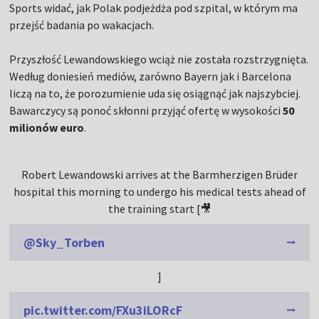
Sports widać, jak Polak podjeżdża pod szpital, w którym ma
przejść badania po wakacjach.
Przyszłość Lewandowskiego wciąż nie została rozstrzygnięta.
Według doniesień mediów, zarówno Bayern jak i Barcelona
liczą na to, że porozumienie uda się osiągnąć jak najszybciej.
Bawarczycy są ponoć skłonni przyjąć ofertę w wysokości
50
milionów euro
.
Robert Lewandowski arrives at the Barmherzigen Brüder
hospital this morning to undergo his medical tests ahead of
the training start [🎥
@Sky_Torben
]
pic.twitter.com/FXu3iLORcF