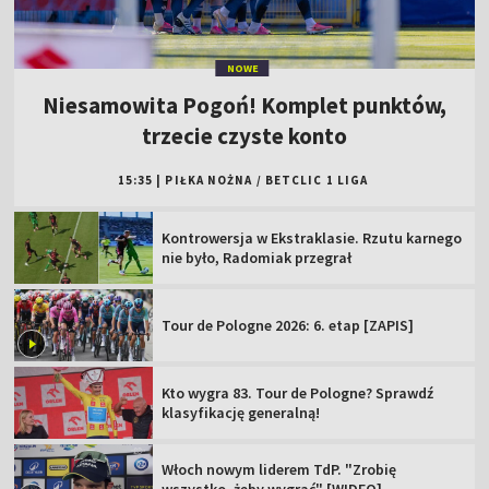
NOWE
Niesamowita Pogoń! Komplet punktów,
trzecie czyste konto
15:35
|
PIŁKA NOŻNA
/
BETCLIC 1 LIGA
Kontrowersja w Ekstraklasie. Rzutu karnego
nie było, Radomiak przegrał
Tour de Pologne 2026: 6. etap [ZAPIS]
Kto wygra 83. Tour de Pologne? Sprawdź
klasyfikację generalną!
Włoch nowym liderem TdP. "Zrobię