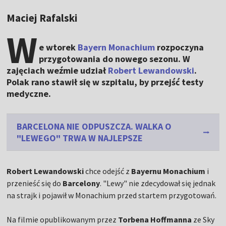
Maciej Rafalski
W
e wtorek
Bayern Monachium
rozpoczyna
przygotowania do nowego sezonu. W
zajęciach weźmie udział
Robert Lewandowski
.
Polak rano stawił się w szpitalu, by przejść testy
medyczne.
BARCELONA NIE ODPUSZCZA. WALKA O
"LEWEGO" TRWA W NAJLEPSZE
Robert Lewandowski
chce odejść z
Bayernu Monachium
i
przenieść się do
Barcelony
. "Lewy" nie zdecydował się jednak
na strajk i pojawił w Monachium przed startem przygotowań.
Na filmie opublikowanym przez
Torbena Hoffmanna
ze Sky