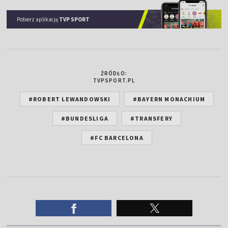
Pobierz aplikację
TVP SPORT
ŹRÓDŁO:
TVPSPORT.PL
#ROBERT LEWANDOWSKI
#BAYERN MONACHIUM
#BUNDESLIGA
#TRANSFERY
#FC BARCELONA