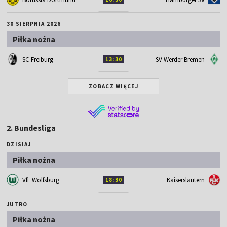
30 SIERPNIA 2026
Piłka nożna
SC Freiburg
SV Werder Bremen
13:30
ZOBACZ WIĘCEJ
2. Bundesliga
DZISIAJ
Piłka nożna
VfL Wolfsburg
Kaiserslautern
18:30
JUTRO
Piłka nożna