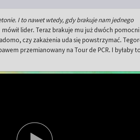
tonie. I to nawet wtedy, gdy brakuje nam jednego
 mówił lider. Teraz brakuje mu już dwóch pomocn
 wiadomo, czy zakażenia uda się powstrzymać. Tego
bawem przemianowany na Tour de PCR. I byłaby to