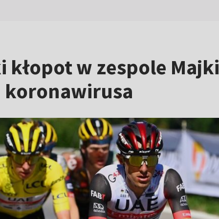
i kłopot w zespole Majki
 koronawirusa