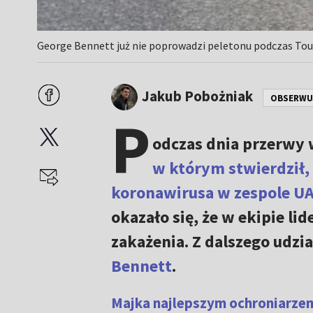
George Bennett już nie poprowadzi peletonu podczas Tour
Jakub Pobożniak
OBSERWU
P
odczas dnia przerwy
w którym stwierdził, 
koronawirusa w zespole U
okazało się, że w ekipie lid
zakażenia. Z dalszego udzi
Bennett
.
Majka najlepszym ochroniarzem