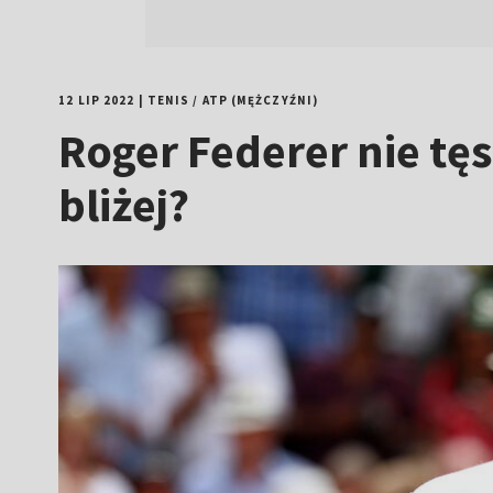
12 LIP 2022
|
TENIS
/
ATP (MĘŻCZYŹNI)
Roger Federer nie tęs
bliżej?