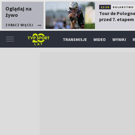
Oglądaj na
11:30
KOLARSTWO
Tour de Pologne
żywo
przed 7. etapem
ZOBACZ WIĘCEJ
TRANSMISJE
WIDEO
WYNIKI
R