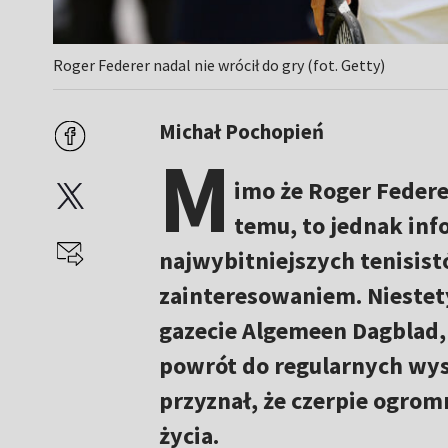
Roger Federer nadal nie wrócił do gry (fot. Getty)
Michał Pochopień
M
imo że Roger Federe
temu, to jednak inf
najwybitniejszych tenisis
zainteresowaniem. Niestety
gazecie Algemeen Dagblad, 
powrót do regularnych wys
przyznał, że czerpie ogro
życia.