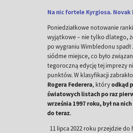
Na nic fortele Kyrgiosa. Nova
Poniedziałkowe notowanie rank
wyjątkowe – nie tylko dlatego, 
po wygraniu Wimbledonu spadł z
siódme miejsce, co było związan
tegoroczną edycję tej imprezy 
punktów. W klasyfikacji zabrakło
Rogera Federera
, który
odkąd p
światowych listach po raz pierw
września 1997 roku, był na nich
do teraz
.
11 lipca 2022 roku przejdzie do 