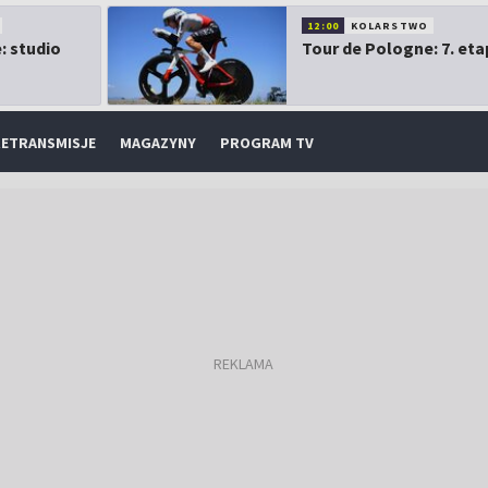
12:00
KOLARSTWO
: studio
Tour de Pologne: 7. eta
ETRANSMISJE
MAGAZYNY
PROGRAM TV