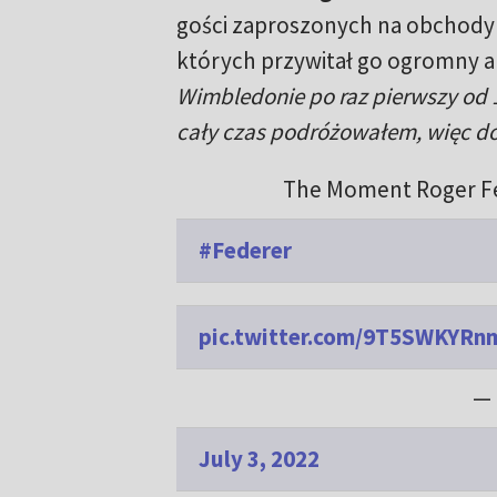
gości zaproszonych na obchody 1
których przywitał go ogromny a
Wimbledonie po raz pierwszy od 19
cały czas podróżowałem, więc do
The Moment Roger Fe
#Federer
pic.twitter.com/9T5SWKYRn
— 
July 3, 2022