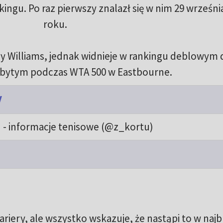
ingu. Po raz pierwszy znalazł się w nim 29 wrześni
roku.
y Williams, jednak widnieje w rankingu deblowym d
ytym podczas WTA 500 w Eastbourne.
V
 - informacje tenisowe (@z_kortu)
ariery, ale wszystko wskazuje, że nastąpi to w naj