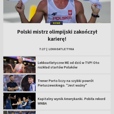
NOWE
Polski mistrz olimpijski zakończył
karierę!
7:27
|
LEKKOATLETYKA
Lekkoatletyczne ME od dziś w TVP! Oto
rozkład startów Polaków
Trener Porto liczy na szybki powrót
Pietuszewskiego. "Jest ważny"
Kapitalny wynik Amerykanki. Pobiła rekord
WNBA