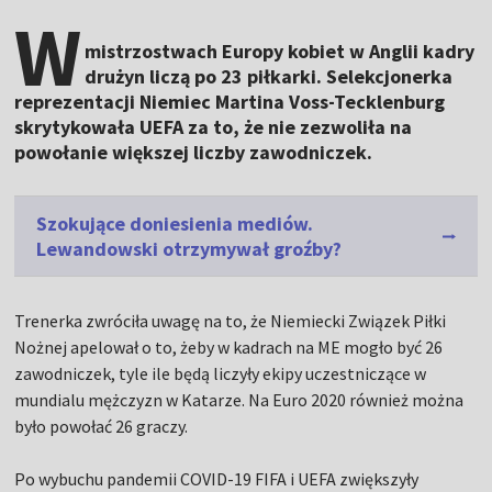
W
mistrzostwach Europy kobiet w Anglii kadry
drużyn liczą po 23 piłkarki. Selekcjonerka
reprezentacji Niemiec Martina Voss-Tecklenburg
skrytykowała UEFA za to, że nie zezwoliła na
powołanie większej liczby zawodniczek.
Szokujące doniesienia mediów.
Lewandowski otrzymywał groźby?
Trenerka zwróciła uwagę na to, że Niemiecki Związek Piłki
Nożnej apelował o to, żeby w kadrach na ME mogło być 26
zawodniczek, tyle ile będą liczyły ekipy uczestniczące w
mundialu mężczyzn w Katarze. Na Euro 2020 również można
było powołać 26 graczy.
Po wybuchu pandemii COVID-19 FIFA i UEFA zwiększyły