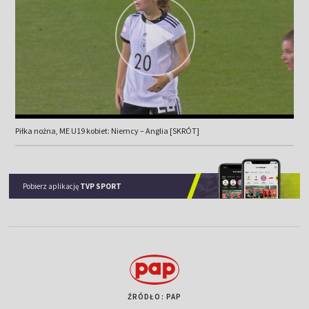
Piłka nożna, ME U19 kobiet: Niemcy – Anglia [SKRÓT]
Pobierz aplikację
TVP SPORT
ŹRÓDŁO: PAP