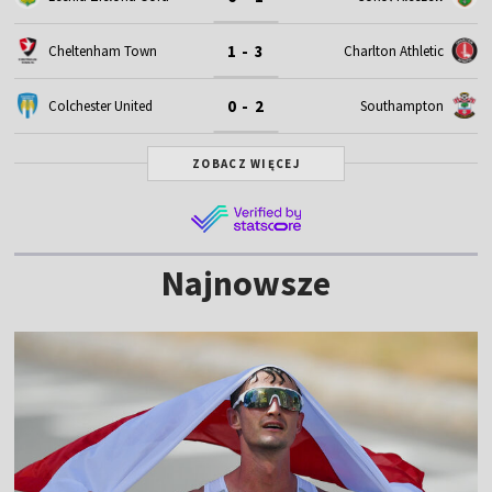
1 - 3
Cheltenham Town
Charlton Athletic
0 - 2
Colchester United
Southampton
ZOBACZ WIĘCEJ
Najnowsze