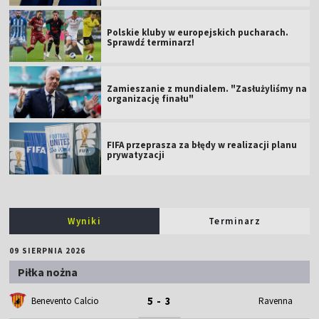
Polskie kluby w europejskich pucharach.
Sprawdź terminarz!
Zamieszanie z mundialem. "Zasłużyliśmy na
organizację finału"
FIFA przeprasza za błędy w realizacji planu
prywatyzacji
Wyniki
Terminarz
09 SIERPNIA 2026
Piłka nożna
5 - 3
Benevento Calcio
Ravenna