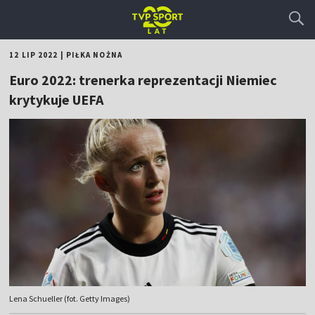
12 LIP 2022
|
PIŁKA NOŻNA
Euro 2022: trenerka reprezentacji Niemiec
krytykuje UEFA
Lena Schueller (fot. Getty Images)