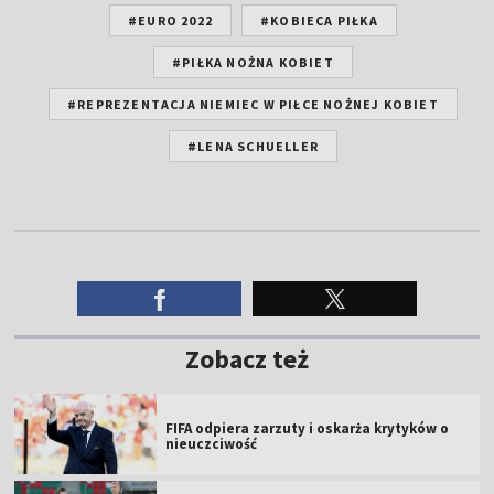
#EURO 2022
#KOBIECA PIŁKA
#PIŁKA NOŻNA KOBIET
#REPREZENTACJA NIEMIEC W PIŁCE NOŻNEJ KOBIET
#LENA SCHUELLER
Zobacz też
FIFA odpiera zarzuty i oskarża krytyków o
nieuczciwość