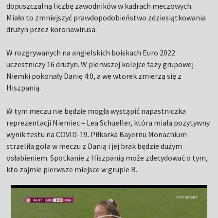
dopuszczalną liczbę zawodników w kadrach meczowych.
Miało to zmniejszyć prawdopodobieństwo zdziesiątkowania
drużyn przez koronawirusa.
W rozgrywanych na angielskich boiskach Euro 2022
uczestniczy 16 drużyn. W pierwszej kolejce fazy grupowej
Niemki pokonały Danię 4:0, a we wtorek zmierzą się z
Hiszpanią.
W tym meczu nie będzie mogła wystąpić napastniczka
reprezentacji Niemiec – Lea Schueller, która miała pozytywny
wynik testu na COVID-19. Piłkarka Bayernu Monachium
strzeliła gola w meczu z Danią i jej brak będzie dużym
osłabieniem. Spotkanie z Hiszpanią może zdecydować o tym,
kto zajmie pierwsze miejsce w grupie B.