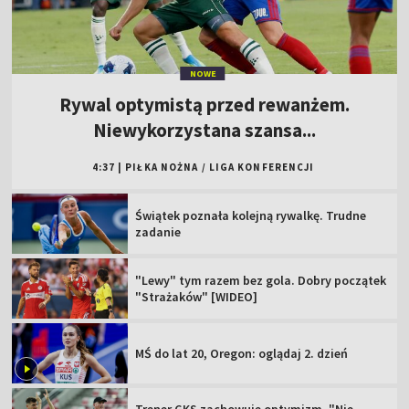
NOWE
Rywal optymistą przed rewanżem.
Niewykorzystana szansa...
4:37
|
PIŁKA NOŻNA
/
LIGA KONFERENCJI
Świątek poznała kolejną rywalkę. Trudne
zadanie
"Lewy" tym razem bez gola. Dobry początek
"Strażaków" [WIDEO]
MŚ do lat 20, Oregon: oglądaj 2. dzień