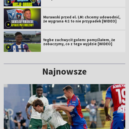
Murawski przed el. LM: chcemy udowodnić,
że wygrana 4:1 to nie przypadek [WIDEO]
Yegbe zachwycił golem: pomyślałem, że
zobaczymy, co z tego wyjdzie [WIDEO]
Najnowsze