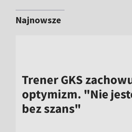
Najnowsze
Trener GKS zachowu
optymizm. "Nie jes
bez szans"