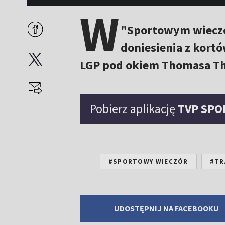
W
"Sportowym wieczo
doniesienia z kort
LGP pod okiem Thomasa Th
Pobierz aplikację
TVP SPO
#SPORTOWY WIECZÓR
#TR
UDOSTĘPNIJ NA FACEBOOKU