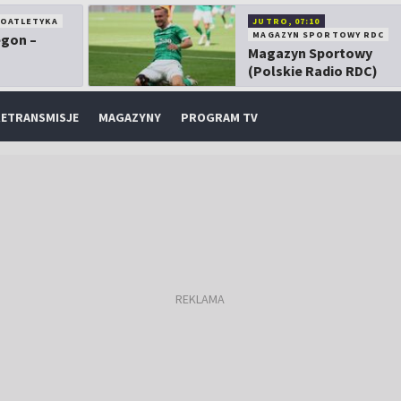
KOATLETYKA
JUTRO, 07:10
MAGAZYN SPORTOWY RDC
egon –
Magazyn Sportowy
(Polskie Radio RDC)
ETRANSMISJE
MAGAZYNY
PROGRAM TV