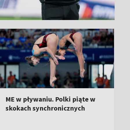
ME w pływaniu. Polki piąte w
skokach synchronicznych