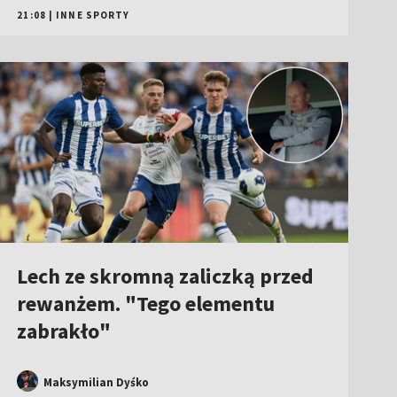
21:08
|
INNE SPORTY
Lech ze skromną zaliczką przed
rewanżem. "Tego elementu
zabrakło"
Maksymilian Dyśko