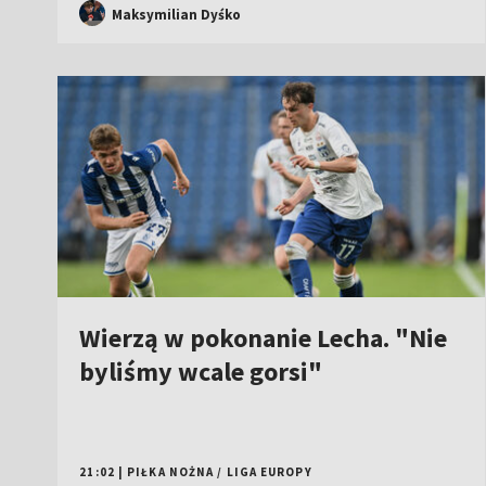
Maksymilian Dyśko
Wierzą w pokonanie Lecha. "Nie
byliśmy wcale gorsi"
21:02
|
PIŁKA NOŻNA
/
LIGA EUROPY