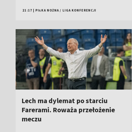
21:17
|
PIŁKA NOŻNA
/
LIGA KONFERENCJI
Lech ma dylemat po starciu
Farerami. Roważa przełożenie
meczu