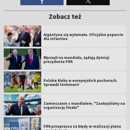
Zobacz też
Argentyna się wyłamała. Oficjalne poparcie
dla Infantino
Błysnęli na mundialu, żądają dymisji
prezydenta FIFA
Polskie kluby w europejskich pucharach.
Sprawdź terminarz!
Zamieszanie z mundialem. "Zasłużyliśmy na
organizację finału"
FIFA przeprasza za błędy w realizacji planu