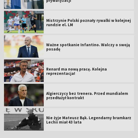
prywatyzacji
Mistrzynie Polski poznały rywalki w kolejnej
rundzie el. LM
Ważne spotkanie Infantino. Walczy o swoją
posadę
Renard ma nową pracę. Kolejna
reprezentacja!
Algierczycy bez trenera. Przed mundialem
przedłużył kontrakt
Nie żyje Mateusz Bąk. Legendarny bramkarz
Lechii miał 43 lata