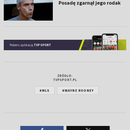
Posadę zgarnął jego rodak
Pobierz aplikację
TVP SPORT
ŹRÓDŁO:
TVPSPORT.PL
#MLS
#WAYNE ROONEY