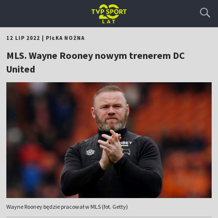
12 LIP 2022
|
PIŁKA NOŻNA
MLS. Wayne Rooney nowym trenerem DC
United
Wayne Rooney będzie pracował w MLS (fot. Getty)