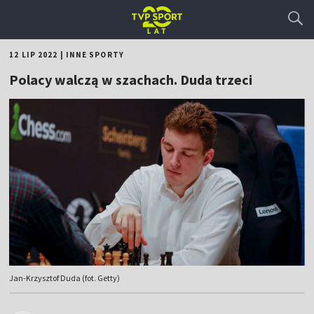
12 LIP 2022
|
INNE SPORTY
Polacy walczą w szachach. Duda trzeci
Jan-Krzysztof Duda (fot. Getty)