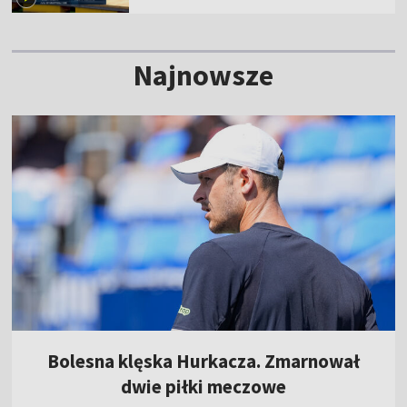
Najnowsze
Bolesna klęska Hurkacza. Zmarnował
dwie piłki meczowe