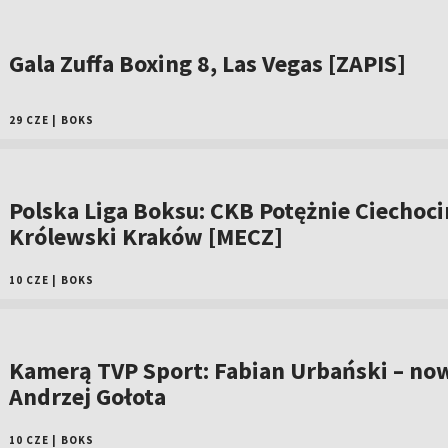
Gala Zuffa Boxing 8, Las Vegas [ZAPIS]
29 CZE
|
BOKS
Polska Liga Boksu: CKB Potężnie Ciechoci
Królewski Kraków [MECZ]
10 CZE
|
BOKS
Kamerą TVP Sport: Fabian Urbański – no
Andrzej Gołota
10 CZE
|
BOKS