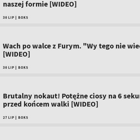
naszej formie [WIDEO]
30 LIP
|
BOKS
Wach po walce z Furym. "Wy tego nie wiec
[WIDEO]
30 LIP
|
BOKS
Brutalny nokaut! Potężne ciosy na 6 sek
przed końcem walki [WIDEO]
27 LIP
|
BOKS