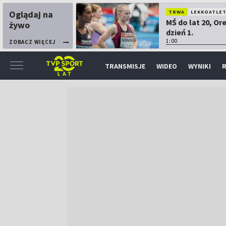
Oglądaj na
TRWA
LEKKOATLE
MŚ do lat 20, Or
żywo
dzień 1.
1:00
ZOBACZ WIĘCEJ
TRANSMISJE
WIDEO
WYNIKI
R