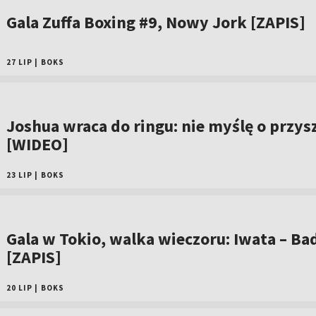
Gala Zuffa Boxing #9, Nowy Jork [ZAPIS]
27 LIP
|
BOKS
Joshua wraca do ringu: nie myślę o przys
[WIDEO]
23 LIP
|
BOKS
Gala w Tokio, walka wieczoru: Iwata – Bad
[ZAPIS]
20 LIP
|
BOKS