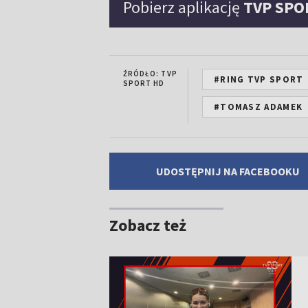
Pobierz aplikację
TVP SPO
ŹRÓDŁO: TVP
#RING TVP SPORT
SPORT HD
#TOMASZ ADAMEK
UDOSTĘPNIJ NA FACEBOOKU
Zobacz też