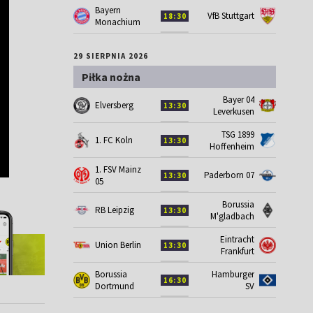
Bayern
VfB Stuttgart
18:30
Monachium
29 SIERPNIA 2026
Piłka nożna
Bayer 04
Elversberg
13:30
Leverkusen
TSG 1899
1. FC Koln
13:30
Hoffenheim
1. FSV Mainz
Paderborn 07
13:30
05
Borussia
RB Leipzig
13:30
M'gladbach
Eintracht
Union Berlin
13:30
Frankfurt
Borussia
Hamburger
16:30
Dortmund
SV