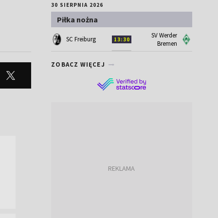
30 SIERPNIA 2026
Piłka nożna
SV Werder
SC Freiburg
13:30
Bremen
ZOBACZ WIĘCEJ