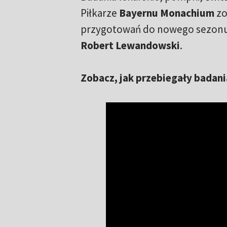
Piłkarze
Bayernu Monachium
zo
przygotowań do nowego sezonu.
Robert Lewandowski
.
Zobacz, jak przebiegały badani