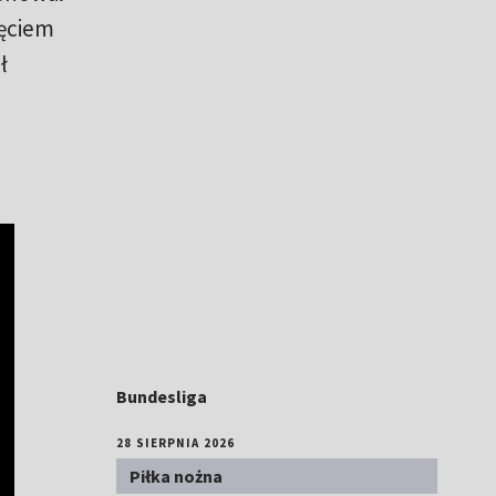
ęciem
ł
Bundesliga
28 SIERPNIA 2026
Piłka nożna