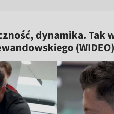
oczność, dynamika. Tak 
ewandowskiego (WIDEO