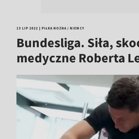
13 LIP 2022
|
PIŁKA NOŻNA
/
NIEMCY
Bundesliga. Siła, sk
medyczne Roberta L