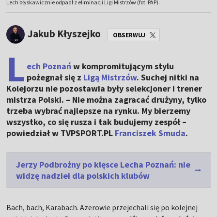
Lech błyskawicznie odpadł z eliminacji Ligi Mistrzów (fot. PAP).
Jakub Kłyszejko
OBSERWUJ
L
ech Poznań
w kompromitującym stylu
pożegnał się z
Ligą Mistrzów
. Suchej nitki na
Kolejorzu nie pozostawia były selekcjoner i trener
mistrza Polski. – Nie można zagracać drużyny, tylko
trzeba wybrać najlepsze na rynku. My bierzemy
wszystko, co się rusza i tak budujemy zespół –
powiedział w TVPSPORT.PL
Franciszek Smuda
.
Jerzy Podbrożny po klęsce Lecha Poznań: nie
widzę nadziei dla polskich klubów
Bach, bach, Karabach. Azerowie przejechali się po kolejnej