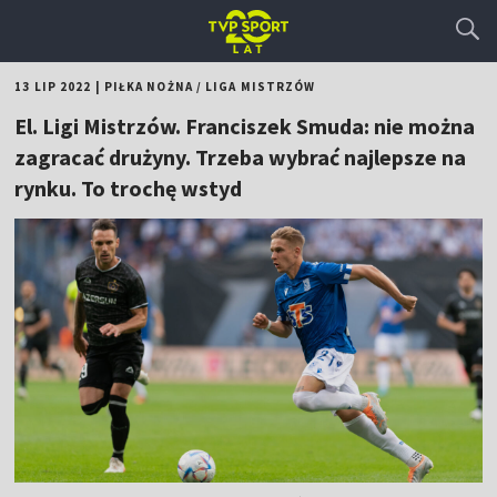
13 LIP 2022
|
PIŁKA NOŻNA
/
LIGA MISTRZÓW
El. Ligi Mistrzów. Franciszek Smuda: nie można
zagracać drużyny. Trzeba wybrać najlepsze na
rynku. To trochę wstyd