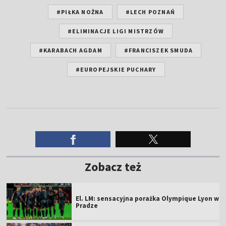
#PIŁKA NOŻNA
#LECH POZNAŃ
#ELIMINACJE LIGI MISTRZÓW
#KARABACH AGDAM
#FRANCISZEK SMUDA
#EUROPEJSKIE PUCHARY
Zobacz też
El. LM: sensacyjna porażka Olympique Lyon w
Pradze