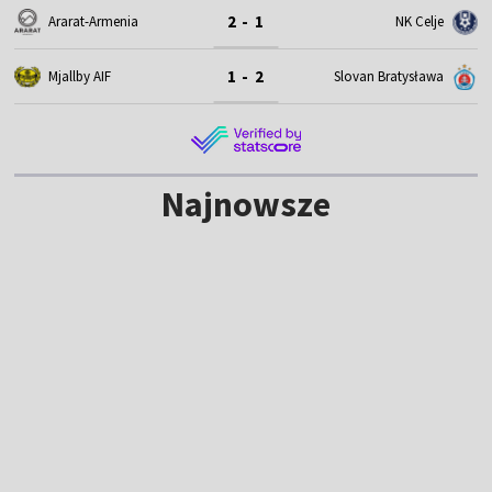
2 - 1
Ararat-Armenia
NK Celje
1 - 2
Mjallby AIF
Slovan Bratysława
Najnowsze