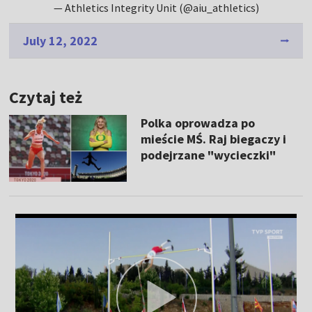
— Athletics Integrity Unit (@aiu_athletics)
July 12, 2022
Czytaj też
Polka oprowadza po
mieście MŚ. Raj biegaczy i
podejrzane "wycieczki"