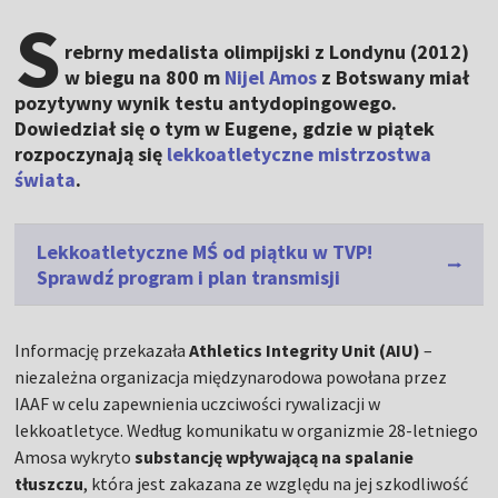
S
rebrny medalista olimpijski z Londynu (2012)
w biegu na 800 m
Nijel Amos
z Botswany miał
pozytywny wynik testu antydopingowego.
Dowiedział się o tym w Eugene, gdzie w piątek
rozpoczynają się
lekkoatletyczne mistrzostwa
świata
.
Lekkoatletyczne MŚ od piątku w TVP!
Sprawdź program i plan transmisji
Informację przekazała
Athletics Integrity Unit (AIU)
–
niezależna organizacja międzynarodowa powołana przez
IAAF w celu zapewnienia uczciwości rywalizacji w
lekkoatletyce. Według komunikatu w organizmie 28-letniego
Amosa wykryto
substancję wpływającą na spalanie
tłuszczu
, która jest zakazana ze względu na jej szkodliwość