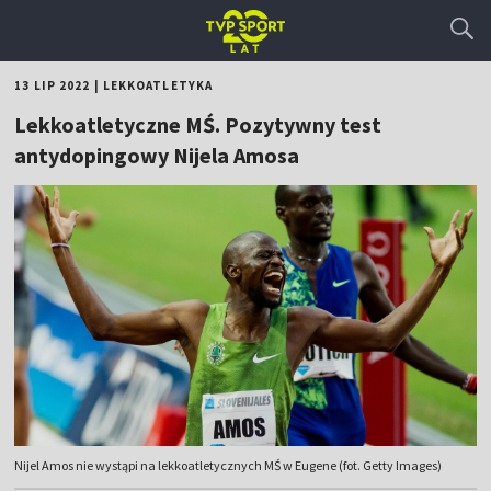
13 LIP 2022
|
LEKKOATLETYKA
Lekkoatletyczne MŚ. Pozytywny test
antydopingowy Nijela Amosa
Nijel Amos nie wystąpi na lekkoatletycznych MŚ w Eugene (fot. Getty Images)