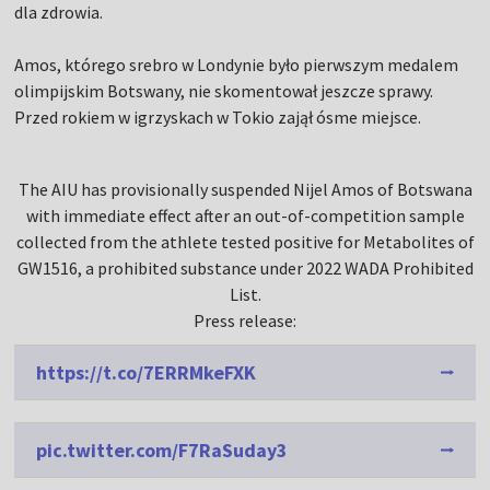
dla zdrowia.
Amos, którego srebro w Londynie było pierwszym medalem
olimpijskim Botswany, nie skomentował jeszcze sprawy.
Przed rokiem w igrzyskach w Tokio zajął ósme miejsce.
The AIU has provisionally suspended Nijel Amos of Botswana
with immediate effect after an out-of-competition sample
collected from the athlete tested positive for Metabolites of
GW1516, a prohibited substance under 2022 WADA Prohibited
List.
Press release:
https://t.co/7ERRMkeFXK
pic.twitter.com/F7RaSuday3