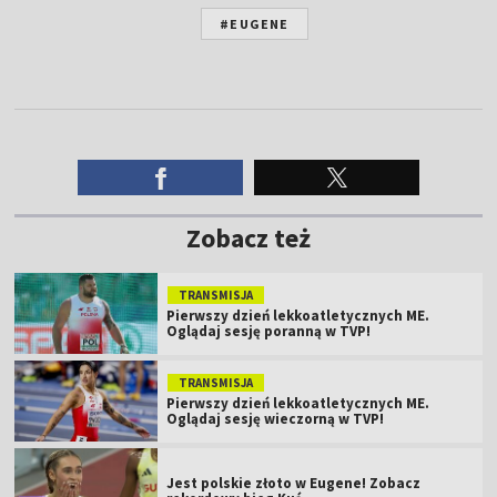
#EUGENE
Zobacz też
TRANSMISJA
Pierwszy dzień lekkoatletycznych ME.
Oglądaj sesję poranną w TVP!
TRANSMISJA
Pierwszy dzień lekkoatletycznych ME.
Oglądaj sesję wieczorną w TVP!
Jest polskie złoto w Eugene! Zobacz