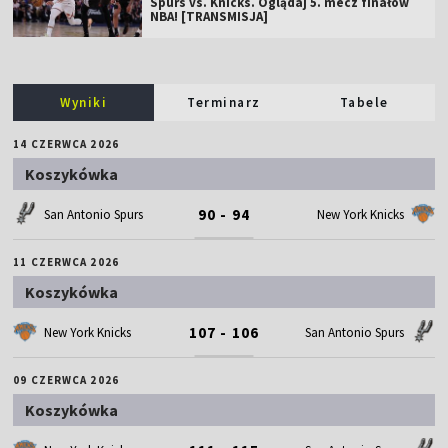
Spurs vs. Knicks. Oglądaj 5. mecz finałów
NBA! [TRANSMISJA]
Wyniki
Terminarz
Tabele
14 CZERWCA 2026
Koszykówka
90 - 94
San Antonio Spurs
New York Knicks
11 CZERWCA 2026
Koszykówka
107 - 106
New York Knicks
San Antonio Spurs
09 CZERWCA 2026
Koszykówka