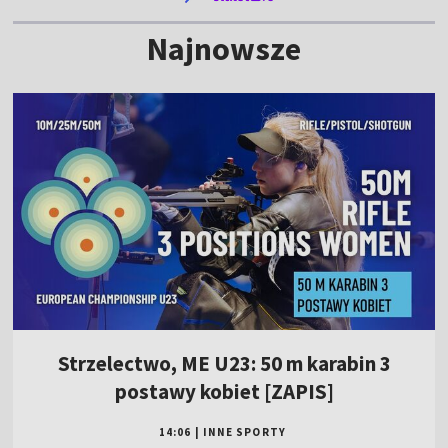
Najnowsze
Strzelectwo, ME U23: 50 m karabin 3
postawy kobiet [ZAPIS]
14:06
|
INNE SPORTY