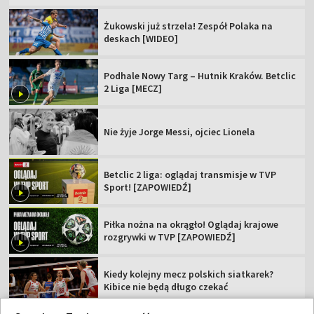
Żukowski już strzela! Zespół Polaka na
deskach [WIDEO]
Podhale Nowy Targ – Hutnik Kraków. Betclic
2 Liga [MECZ]
Nie żyje Jorge Messi, ojciec Lionela
Betclic 2 liga: oglądaj transmisje w TVP
Sport! [ZAPOWIEDŹ]
Piłka nożna na okrągło! Oglądaj krajowe
rozgrywki w TVP [ZAPOWIEDŹ]
Kiedy kolejny mecz polskich siatkarek?
Kibice nie będą długo czekać