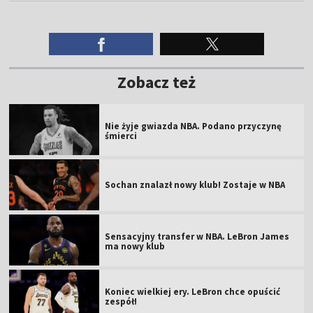
Zobacz też
Nie żyje gwiazda NBA. Podano przyczynę
śmierci
Sochan znalazł nowy klub! Zostaje w NBA
Sensacyjny transfer w NBA. LeBron James
ma nowy klub
Koniec wielkiej ery. LeBron chce opuścić
zespół!