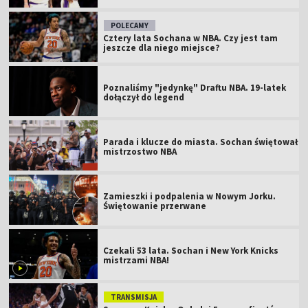
POLECAMY
Cztery lata Sochana w NBA. Czy jest tam
jeszcze dla niego miejsce?
Poznaliśmy "jedynkę" Draftu NBA. 19-latek
dołączył do legend
Parada i klucze do miasta. Sochan świętował
mistrzostwo NBA
Zamieszki i podpalenia w Nowym Jorku.
Świętowanie przerwane
Czekali 53 lata. Sochan i New York Knicks
mistrzami NBA!
TRANSMISJA