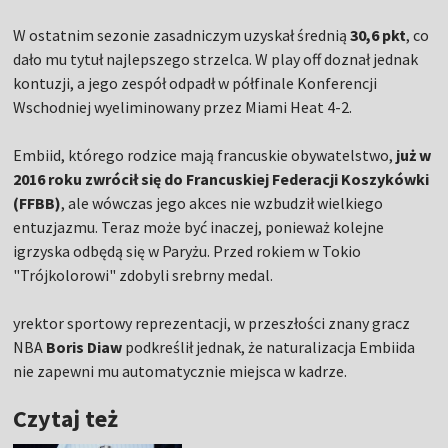
W ostatnim sezonie zasadniczym uzyskał średnią
30,6 pkt
, co
dało mu tytuł najlepszego strzelca. W play off doznał jednak
kontuzji, a jego zespół odpadł w półfinale Konferencji
Wschodniej wyeliminowany przez Miami Heat 4-2.
Embiid, którego rodzice mają francuskie obywatelstwo,
już w
2016 roku zwrócił się do Francuskiej Federacji Koszykówki
(FFBB)
, ale wówczas jego akces nie wzbudził wielkiego
entuzjazmu. Teraz może być inaczej, ponieważ kolejne
igrzyska odbędą się w Paryżu. Przed rokiem w Tokio
"Trójkolorowi" zdobyli srebrny medal.
yrektor sportowy reprezentacji, w przeszłości znany gracz
NBA
Boris Diaw
podkreślił jednak, że naturalizacja Embiida
nie zapewni mu automatycznie miejsca w kadrze.
Czytaj też