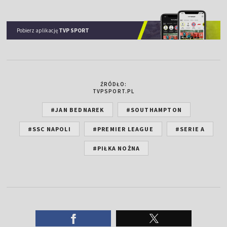
Pobierz aplikację
TVP SPORT
ŹRÓDŁO:
TVPSPORT.PL
#JAN BEDNAREK
#SOUTHAMPTON
#SSC NAPOLI
#PREMIER LEAGUE
#SERIE A
#PIŁKA NOŻNA