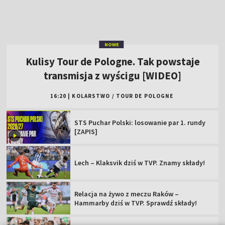
NOWE
Kulisy Tour de Pologne. Tak powstaje
transmisja z wyścigu [WIDEO]
16:20
|
KOLARSTWO
/
TOUR DE POLOGNE
STS Puchar Polski: losowanie par 1. rundy
[ZAPIS]
Lech – Klaksvik dziś w TVP. Znamy składy!
Relacja na żywo z meczu Raków –
Hammarby dziś w TVP. Sprawdź składy!