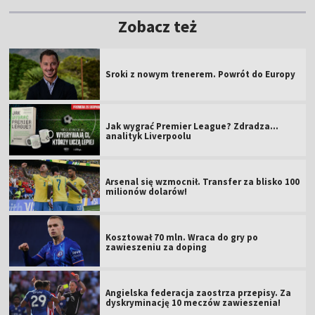
Zobacz też
Sroki z nowym trenerem. Powrót do Europy
Jak wygrać Premier League? Zdradza...
analityk Liverpoolu
Arsenal się wzmocnił. Transfer za blisko 100
milionów dolarów!
Kosztował 70 mln. Wraca do gry po
zawieszeniu za doping
Angielska federacja zaostrza przepisy. Za
dyskryminację 10 meczów zawieszenia!